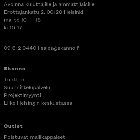
Avoinna kuluttajille ja ammattilaisille:
Erottajankatu 2, 00120 Helsinki
ma-pe 10 — 18
la 10-17
09 612 9440
|
sales@skanno.fi
Skanno
Tuotteet
Suunnittelupalvelu
Projektimyynti
Liike Helsingin keskustassa
Outlet
Poistuvat mallikappaleet