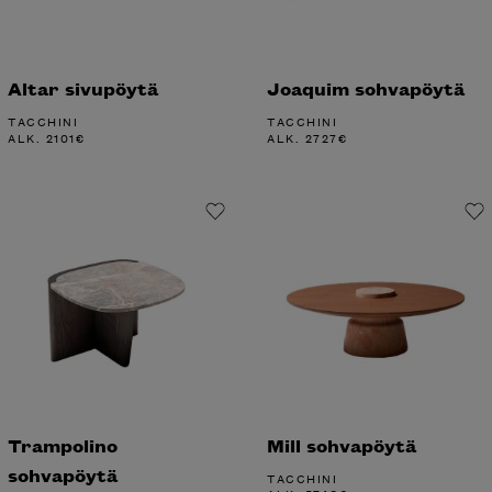
Altar sivupöytä
Joaquim sohvapöytä
TACCHINI
TACCHINI
ALK.
2101
€
ALK.
2727
€
Trampolino
Mill sohvapöytä
sohvapöytä
TACCHINI