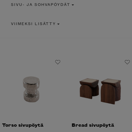
SIVU- JA SOHVAPÖYDÄT
VIIMEKSI LISÄTTY
Torso sivupöytä
Bread sivupöytä