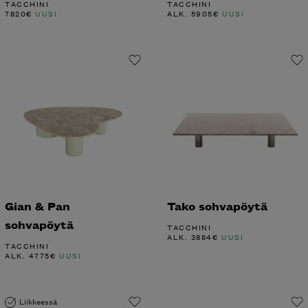
TACCHINI
TACCHINI
7820
€
UUSI
ALK.
5905
€
UUSI
Gian & Pan
Tako sohvapöytä
sohvapöytä
TACCHINI
ALK.
3884
€
UUSI
TACCHINI
ALK.
4775
€
UUSI
Liikkeessä