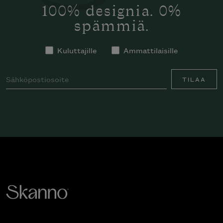
100% designia. 0%
spämmiä.
Kuluttajille
Ammattilaisille
TILAA