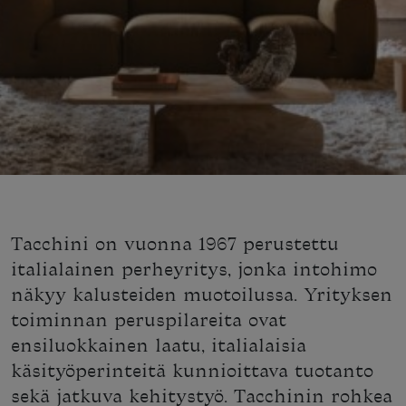
Tacchini on vuonna 1967 perustettu
italialainen perheyritys, jonka intohimo
näkyy kalusteiden muotoilussa. Yrityksen
toiminnan peruspilareita ovat
ensiluokkainen laatu, italialaisia
käsityöperinteitä kunnioittava tuotanto
sekä jatkuva kehitystyö. Tacchinin rohkea