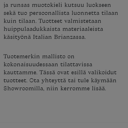
ja runsas muotokieli kutsuu luokseen
sekä tuo persoonallista luonnetta tilaan
kuin tilaan. Tuotteet valmistetaan
huippulaadukkaista materiaaleista
käsityönä Italian Brianzassa.
Tuotemerkin mallisto on
kokonaisuudessaan tilattavissa
kauttamme. Tässä ovat esillä valikoidut
tuotteet. Ota yhteyttä tai tule käymään
Showroomilla, niin kerromme lisää.