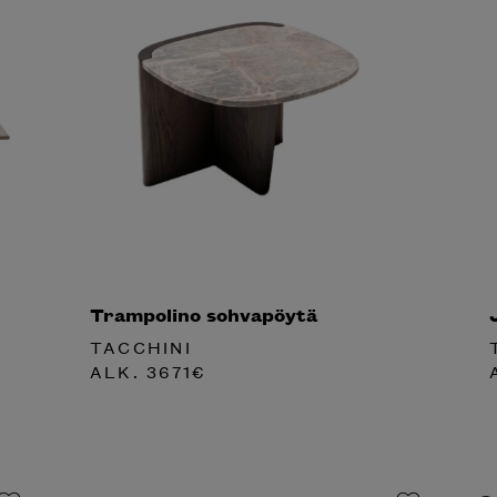
Trampolino sohvapöytä
TACCHINI
ALK.
3671
€