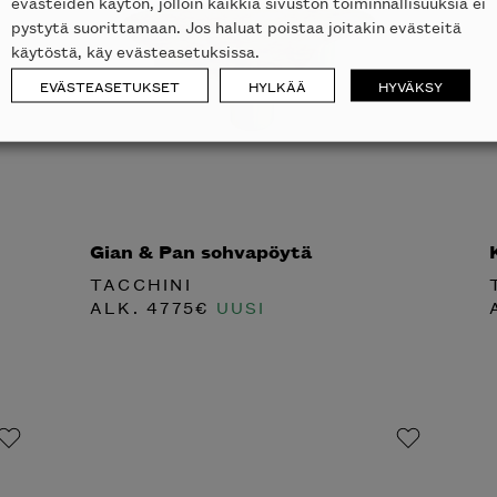
evästeiden käytön, jolloin kaikkia sivuston toiminnallisuuksia ei
pystytä suorittamaan. Jos haluat poistaa joitakin evästeitä
käytöstä, käy evästeasetuksissa.
EVÄSTEASETUKSET
HYLKÄÄ
HYVÄKSY
Gian & Pan sohvapöytä
TACCHINI
ALK.
4775
€
UUSI