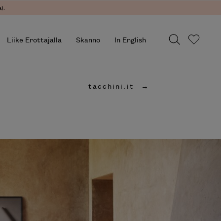
).
Liike Erottajalla
Skanno
In English
tacchini.it