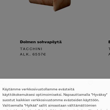
Dolmen sohvapöytä
TACCHINI
ALK.
6557
€
Käytämme verkkosivustollamme evästeitä
käyttökokemuksesi optimoimiseksi. Napsauttamalla "Hyväksy"
suostut kaikkien verkkosivustomme evästeiden käyttöön.
Valitsemalla "Hylkää" sallit ainoastaan välttämättömien