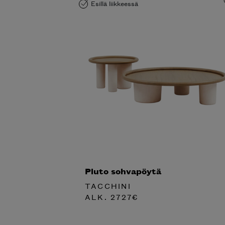
Esillä liikkeessä
Pluto sohvapöytä
TACCHINI
ALK.
2727
€