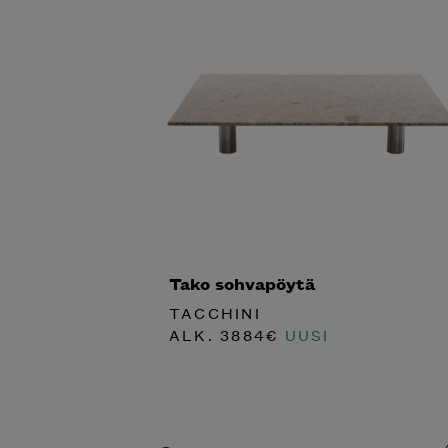
Tako sohvapöytä
TACCHINI
ALK.
3884
€
UUSI