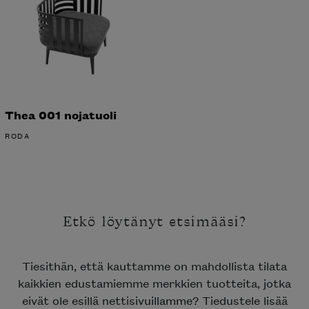
Thea 001 nojatuoli
RODA
Etkö löytänyt etsimääsi?
Tiesithän, että kauttamme on mahdollista tilata
kaikkien edustamiemme merkkien tuotteita, jotka
eivät ole esillä nettisivuillamme? Tiedustele lisää