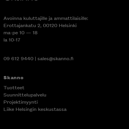
Avoinna kuluttajille ja ammattilaisille:
Erottajankatu 2, 00120 Helsinki
ma-pe 10 — 18
la 10-17
09 612 9440
|
sales@skanno.fi
Skanno
Tuotteet
Suunnittelupalvelu
Projektimyynti
Liike Helsingin keskustassa