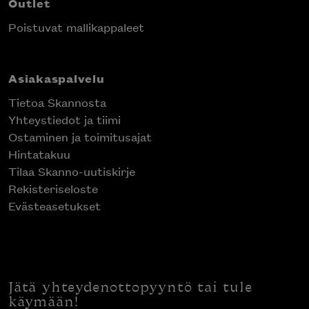
Outlet
Poistuvat mallikappaleet
Asiakaspalvelu
Tietoa Skannosta
Yhteystiedot ja tiimi
Ostaminen ja toimitusajat
Hintatakuu
Tilaa Skanno-uutiskirje
Rekisteriseloste
Evästeasetukset
Jätä yhteydenottopyyntö tai tule
käymään!