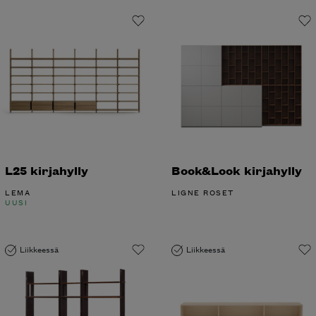
L25 kirjahylly
Book&Look kirjahylly
LEMA
LIGNE ROSET
UUSI
Liikkeessä
Liikkeessä