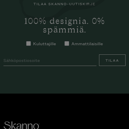
TILAA SKANNO-UUTISKIRJE
100% designia. 0%
spämmiä.
Kuluttajille
Ammattilaisille
TILAA