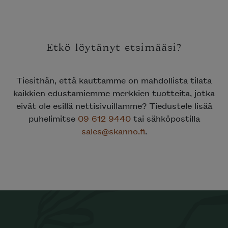
Etkö löytänyt etsimääsi?
Tiesithän, että kauttamme on mahdollista tilata
kaikkien edustamiemme merkkien tuotteita, jotka
eivät ole esillä nettisivuillamme? Tiedustele lisää
puhelimitse
09 612 9440
tai sähköpostilla
sales@skanno.fi
.