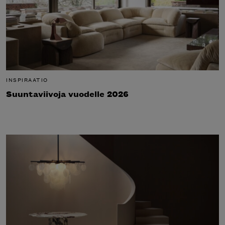
INSPIRAATIO
Suuntaviivoja vuodelle 2026