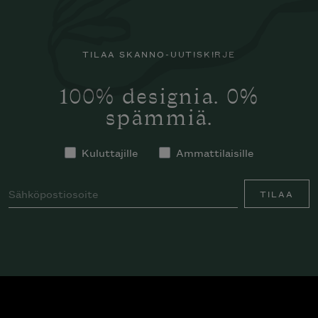
TILAA SKANNO-UUTISKIRJE
100% designia. 0%
spämmiä.
Kuluttajille
Ammattilaisille
TILAA