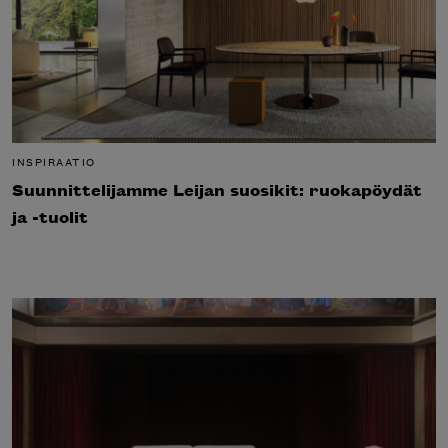
INSPIRAATIO
Suunnittelijamme Leijan suosikit: ruokapöydät
ja -tuolit