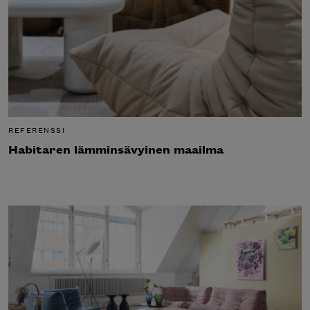
REFERENSSI
Habitaren lämminsävyinen maailma