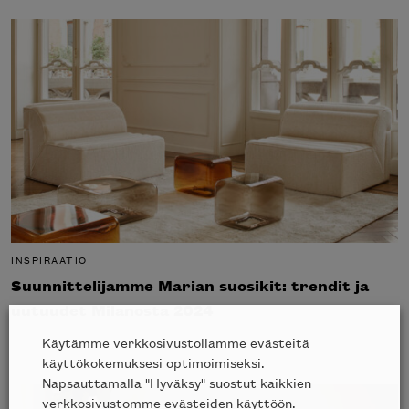
INSPIRAATIO
Suunnittelijamme Marian suosikit: trendit ja
uutuudet Milanosta 2024
Käytämme verkkosivustollamme evästeitä
käyttökokemuksesi optimoimiseksi.
Napsauttamalla "Hyväksy" suostut kaikkien
verkkosivustomme evästeiden käyttöön.