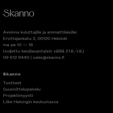
Avoinna kuluttajille ja ammattilaisille:
Erottajankatu 2, 00120 Helsinki
ma-pe 10 — 18
(suljettu kesälauantaisin välillä 27.6.-1.8.)
09 612 9440
|
sales@skanno.fi
Skanno
Tuotteet
Suunnittelupalvelu
Projektimyynti
Liike Helsingin keskustassa