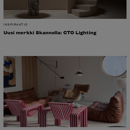
INSPIRAATIO
Uusi merkki Skannolla: CTO Lighting