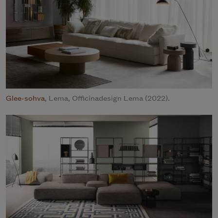
Glee-sohva
, Lema, Officinadesign Lema (2022).