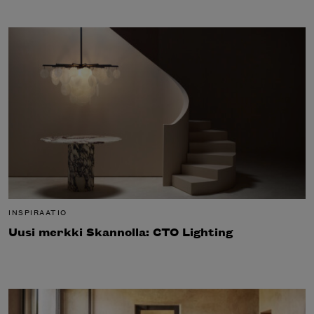
INSPIRAATIO
Uusi merkki Skannolla: CTO Lighting