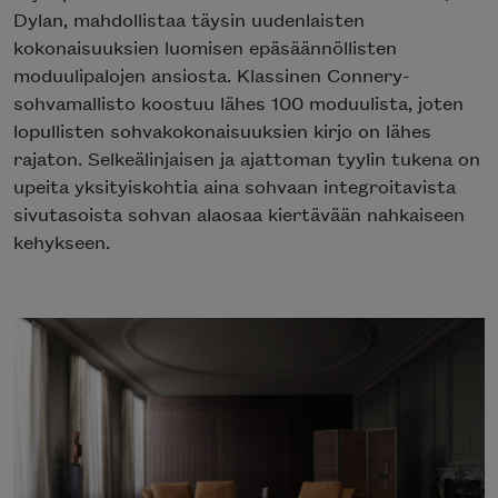
Dylan, mahdollistaa täysin uudenlaisten
kokonaisuuksien luomisen epäsäännöllisten
moduulipalojen ansiosta. Klassinen Connery-
sohvamallisto koostuu lähes 100 moduulista, joten
lopullisten sohvakokonaisuuksien kirjo on lähes
rajaton. Selkeälinjaisen ja ajattoman tyylin tukena on
upeita yksityiskohtia aina sohvaan integroitavista
sivutasoista sohvan alaosaa kiertävään nahkaiseen
kehykseen.