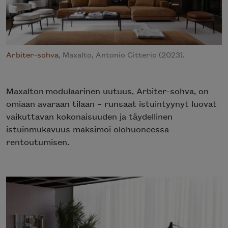
Arbiter-sohva
, Maxalto, Antonio Citterio (2023).
Maxalton modulaarinen uutuus, Arbiter-sohva, on
omiaan avaraan tilaan – runsaat istuintyynyt luovat
vaikuttavan kokonaisuuden ja täydellinen
istuinmukavuus maksimoi olohuoneessa
rentoutumisen.