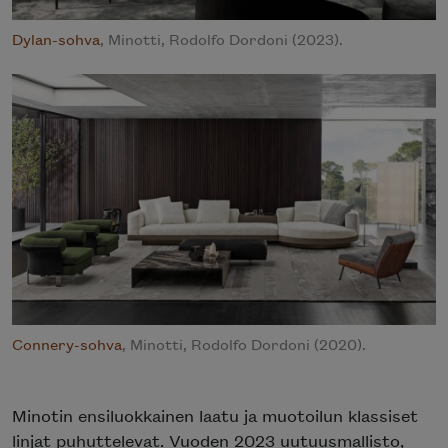
Dylan-sohva
, Minotti, Rodolfo Dordoni (2023).
Connery-sohva
, Minotti, Rodolfo Dordoni (2020).
Minotin ensiluokkainen laatu ja muotoilun klassiset
linjat puhuttelevat. Vuoden 2023 uutuusmallisto,