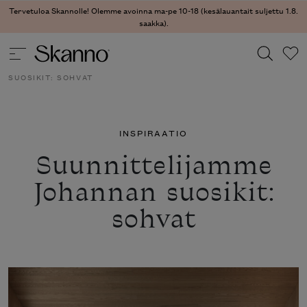
Tervetuloa Skannolle! Olemme avoinna ma-pe 10-18 (kesälauantait suljettu 1.8.
saakka).
SKANNO
/
INSPIRAATIO
/
SUUNNITTELIJAMME JOHANNAN
SUOSIKIT: SOHVAT
Haku
Type 2 or more characters for results.
INSPIRAATIO
Suunnittelijamme
Johannan suosikit:
sohvat