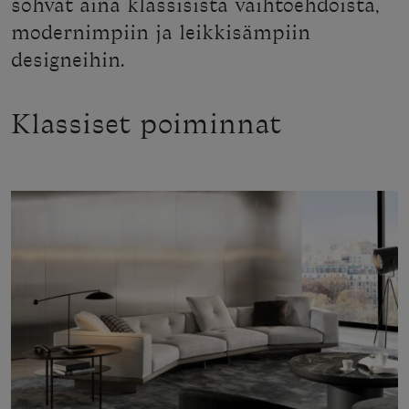
sohvat aina klassisista vaihtoehdoista,
modernimpiin ja leikkisämpiin
designeihin.
Klassiset poiminnat