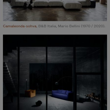
Camaleonda-sohva
, B&B Italia, Mario Bellini (1970 / 2020).