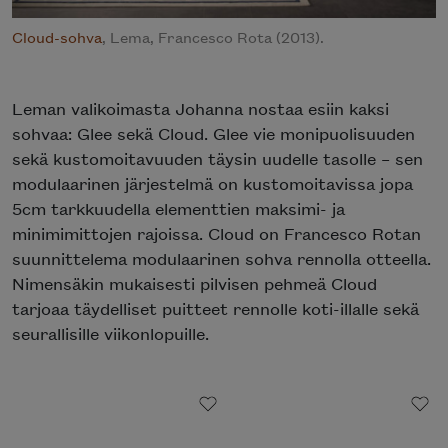
Cloud-sohva
, Lema, Francesco Rota (2013).
Leman valikoimasta Johanna nostaa esiin kaksi
sohvaa: Glee sekä Cloud. Glee vie monipuolisuuden
sekä kustomoitavuuden täysin uudelle tasolle – sen
modulaarinen järjestelmä on kustomoitavissa jopa
5cm tarkkuudella elementtien maksimi- ja
minimimittojen rajoissa. Cloud on Francesco Rotan
suunnittelema modulaarinen sohva rennolla otteella.
Nimensäkin mukaisesti pilvisen pehmeä Cloud
tarjoaa täydelliset puitteet rennolle koti-illalle sekä
seurallisille viikonlopuille.