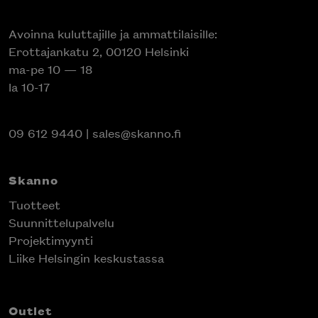
Avoinna kuluttajille ja ammattilaisille:
Erottajankatu 2, 00120 Helsinki
ma-pe 10 — 18
la 10-17
09 612 9440
|
sales@skanno.fi
Skanno
Tuotteet
Suunnittelupalvelu
Projektimyynti
Liike Helsingin keskustassa
Outlet