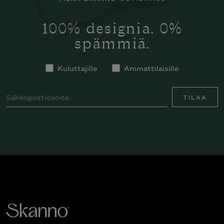
100% designia. 0%
spämmiä.
Kuluttajille
Ammattilaisille
TILAA