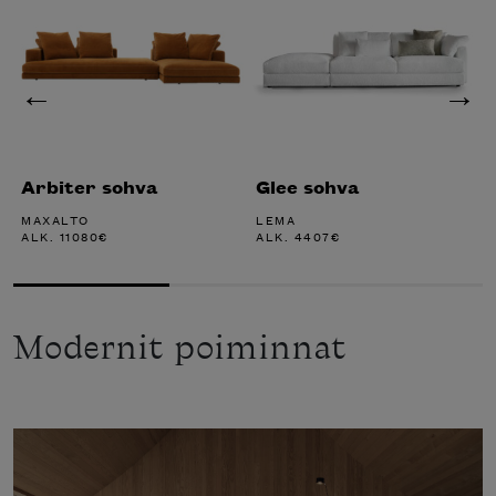
Arbiter sohva
Glee sohva
MAXALTO
LEMA
ALK.
11080
€
ALK.
4407
€
Modernit poiminnat