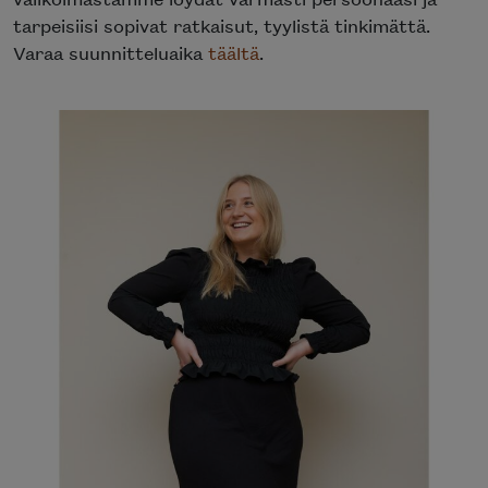
tarpeisiisi sopivat ratkaisut, tyylistä tinkimättä.
Varaa suunnitteluaika
täältä
.