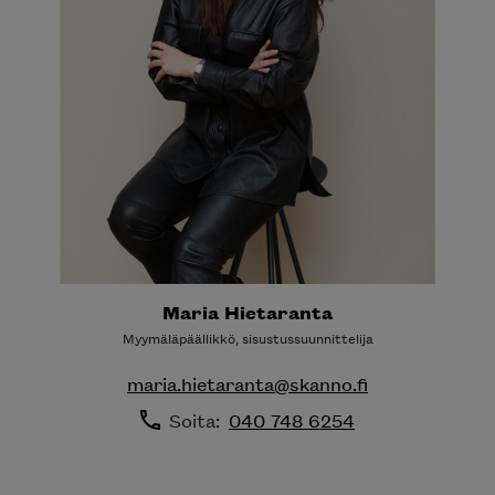
Maria Hietaranta
Myymäläpäällikkö, sisustussuunnittelija
maria.hietaranta@skanno.fi
Soita:
040 748 6254