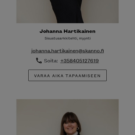
Johanna Hartikainen
Sisustusarkkitehti, myynti
johanna.hartikainen@skanno.fi
Soita:
+358405127619
VARAA AIKA TAPAAMISEEN