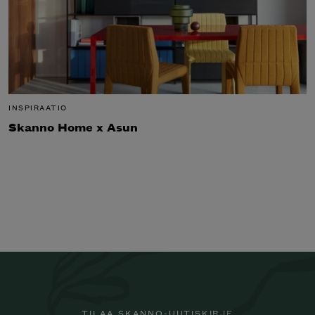
INSPIRAATIO
Skanno Home x Asun
TILAA SKANNO-UUTISKIRJE