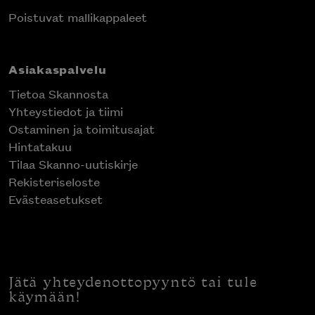
Poistuvat mallikappaleet
Asiakaspalvelu
Tietoa Skannosta
Yhteystiedot ja tiimi
Ostaminen ja toimitusajat
Hintatakuu
Tilaa Skanno-uutiskirje
Rekisteriseloste
Evästeasetukset
Jätä yhteydenottopyyntö tai tule
käymään!