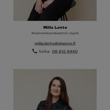
Milla Lento
Showroomkoordinaattori, myynti
milla.lento@skanno.fi
Soita:
09 612 9440