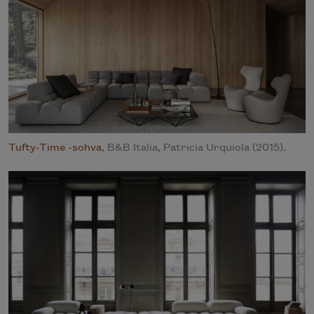
Tufty-Time -sohva
, B&B Italia, Patricia Urquiola (2015).