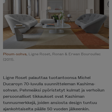
Ploum-sohva
, Ligne Roset, Ronan & Erwan Bouroullec
(2011).
Ligne Roset palauttaa tuotantoonsa Michel
Ducaroyn 70-luvulla suunnitteleman Kashima-
sohvan. Pehmeäksi pyöristetyt kulmat ja verhoilun
persoonalliset tikkaukset ovat Kashiman
tunnusmerkkejä, joiden ansiosta design tuntuu
ajankohtaiselta päälle 50 vuoden jälkeenkin.