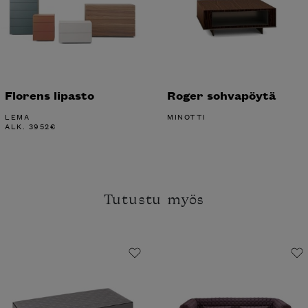
Florens lipasto
Roger sohvapöytä
LEMA
MINOTTI
ALK.
3952
€
Tutustu myös