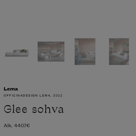
Lema
OFFICINADESIGN LEMA
, 2022
Glee sohva
Alk.
4407
€