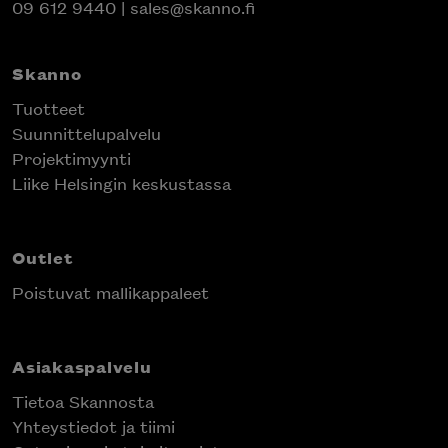
09 612 9440
|
sales@skanno.fi
Skanno
Tuotteet
Suunnittelupalvelu
Projektimyynti
Liike Helsingin keskustassa
Outlet
Poistuvat mallikappaleet
Asiakaspalvelu
Tietoa Skannosta
Yhteystiedot ja tiimi