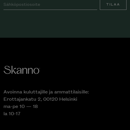
TILAA
Avoinna kuluttajille ja ammattilaisille:
Erottajankatu 2, 00120 Helsinki
ma-pe 10 — 18
la 10-17