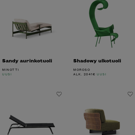
Sandy aurinkotuoli
Shadowy ulkotuoli
MINOTTI
MOROSO
UUSI
ALK.
2041
€
UUSI