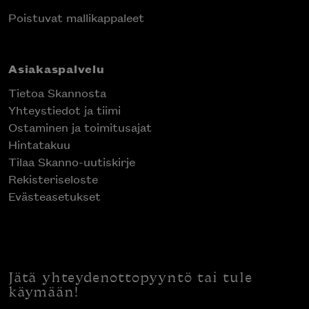
Poistuvat mallikappaleet
Asiakaspalvelu
Tietoa Skannosta
Yhteystiedot ja tiimi
Ostaminen ja toimitusajat
Hintatakuu
Tilaa Skanno-uutiskirje
Rekisteriseloste
Evästeasetukset
Jätä yhteydenottopyyntö tai tule
käymään!