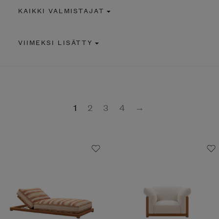
KAIKKI VALMISTAJAT
VIIMEKSI LISÄTTY
1
2
3
4
→