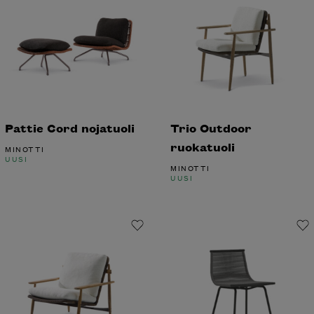
Pattie Cord nojatuoli
Trio Outdoor
ruokatuoli
MINOTTI
UUSI
MINOTTI
UUSI