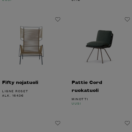
Fifty nojatuoli
Pattie Cord
ruokatuoli
LIGNE ROSET
ALK.
1643
€
MINOTTI
UUSI