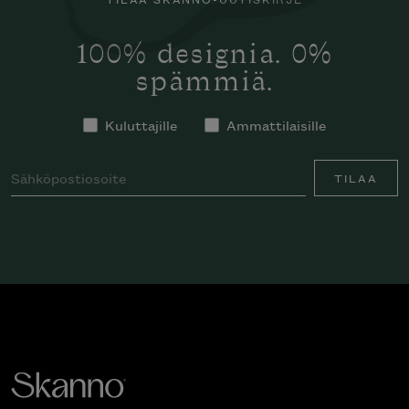
100% designia. 0%
spämmiä.
Kuluttajille
Ammattilaisille
TILAA