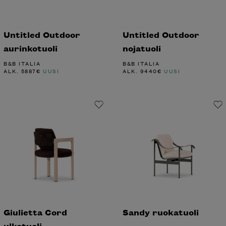
Untitled Outdoor
Untitled Outdoor
aurinkotuoli
nojatuoli
B&B ITALIA
B&B ITALIA
ALK.
5887
€
UUSI
ALK.
9440
€
UUSI
Giulietta Cord
Sandy ruokatuoli
ulkotuoli