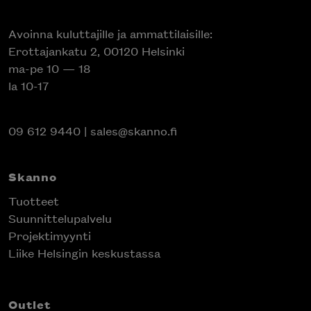
Avoinna kuluttajille ja ammattilaisille:
Erottajankatu 2, 00120 Helsinki
ma-pe 10 — 18
la 10-17
09 612 9440
|
sales@skanno.fi
Skanno
Tuotteet
Suunnittelupalvelu
Projektimyynti
Liike Helsingin keskustassa
Outlet