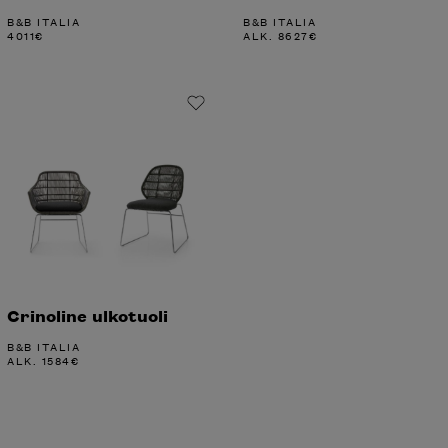
B&B ITALIA
B&B ITALIA
4011
€
ALK.
8627
€
Crinoline ulkotuoli
B&B ITALIA
ALK.
1584
€