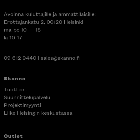
Avoinna kuluttajille ja ammattilaisille:
Erottajankatu 2, 00120 Helsinki
ma-pe 10 — 18
la 10-17
09 612 9440
|
sales@skanno.fi
Skanno
Tuotteet
Suunnittelupalvelu
Projektimyynti
Liike Helsingin keskustassa
Outlet