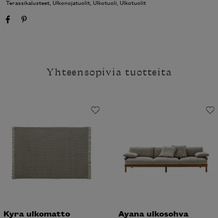
Terassikalusteet
,
Ulkonojatuolit
,
Ulkotuoli
,
Ulkotuolit
Yhteensopivia tuotteita
Kyra ulkomatto
Ayana ulkosohva