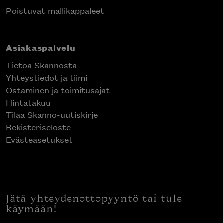
Poistuvat mallikappaleet
Asiakaspalvelu
Tietoa Skannosta
Yhteystiedot ja tiimi
Ostaminen ja toimitusajat
Hintatakuu
Tilaa Skanno-uutiskirje
Rekisteriseloste
Evästeasetukset
Jätä yhteydenottopyyntö tai tule
käymään!