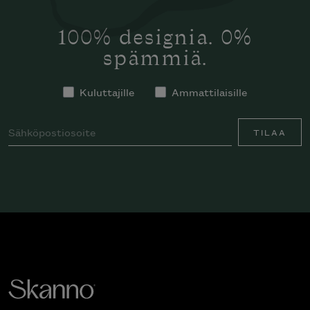
100% designia. 0%
spämmiä.
Kuluttajille
Ammattilaisille
TILAA