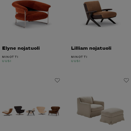
Elyne nojatuoli
Lilliam nojatuoli
MINOTTI
MINOTTI
UUSI
UUSI