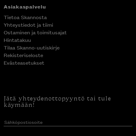
Asiakaspalvelu
Tietoa Skannosta
Yhteystiedot ja tiimi
Ostaminen ja toimitusajat
Hintatakuu
Tilaa Skanno-uutiskirje
Rekisteriseloste
Evästeasetukset
Jätä yhteydenottopyyntö tai tule
käymään!
Sähköpostiosoite
(Pakollinen)