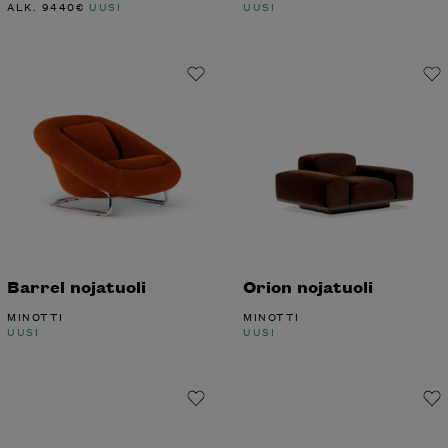
ALK.
9440
€
UUSI
UUSI
Barrel nojatuoli
Orion nojatuoli
MINOTTI
MINOTTI
UUSI
UUSI