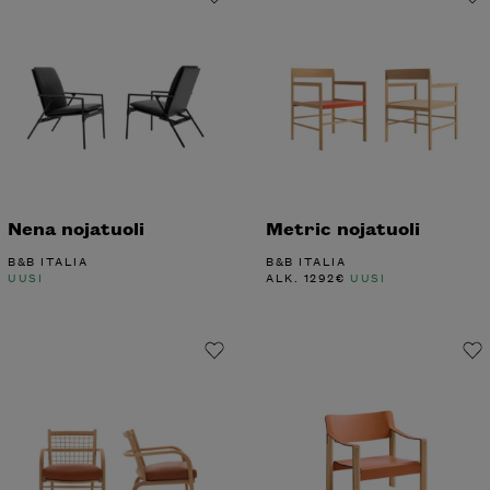
Nena nojatuoli
Metric nojatuoli
B&B ITALIA
B&B ITALIA
UUSI
ALK.
1292
€
UUSI