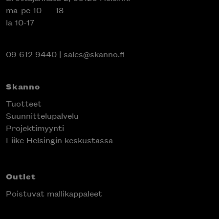
ma-pe 10 — 18
la 10-17
09 612 9440
|
sales@skanno.fi
Skanno
Tuotteet
Suunnittelupalvelu
Projektimyynti
Liike Helsingin keskustassa
Outlet
Poistuvat mallikappaleet