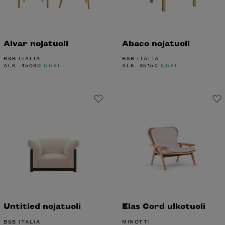
Alvar nojatuoli
Abaco nojatuoli
B&B ITALIA
B&B ITALIA
ALK.
4503
€
UUSI
ALK.
3615
€
UUSI
Untitled nojatuoli
Elas Cord ulkotuoli
B&B ITALIA
MINOTTI