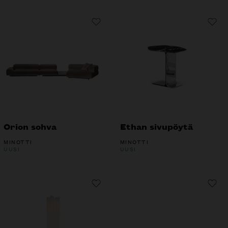
Orion sohva
Ethan sivupöytä
MINOTTI
MINOTTI
UUSI
UUSI