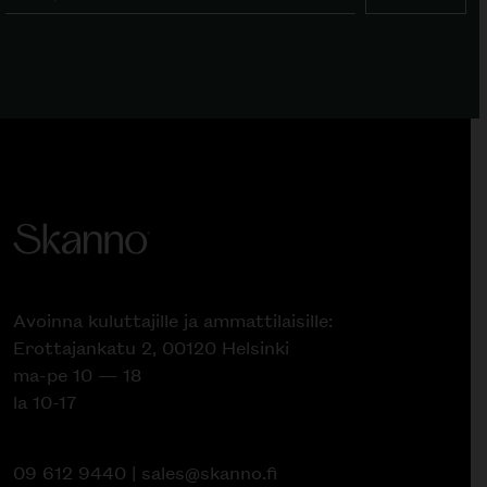
Avoinna kuluttajille ja ammattilaisille:
Erottajankatu 2, 00120 Helsinki
ma-pe 10 — 18
la 10-17
09 612 9440
|
sales@skanno.fi