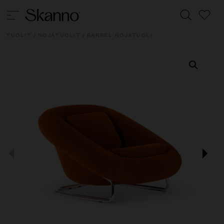
TUOLIT
/
NOJATUOLIT
/ BARREL NOJATUOLI
Haku
Type 2 or more characters for results.