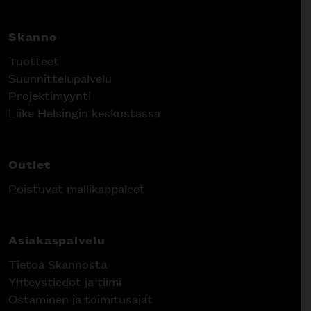
Skanno
Tuotteet
Suunnittelupalvelu
Projektimyynti
Liike Helsingin keskustassa
Outlet
Poistuvat mallikappaleet
Asiakaspalvelu
Tietoa Skannosta
Yhteystiedot ja tiimi
Ostaminen ja toimitusajat