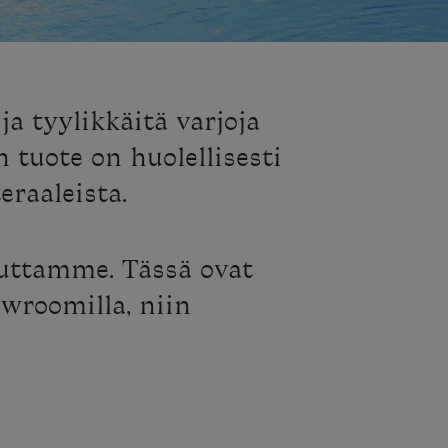
ja tyylikkäitä varjoja
 tuote on huolellisesti
eraaleista.
auttamme. Tässä ovat
owroomilla, niin