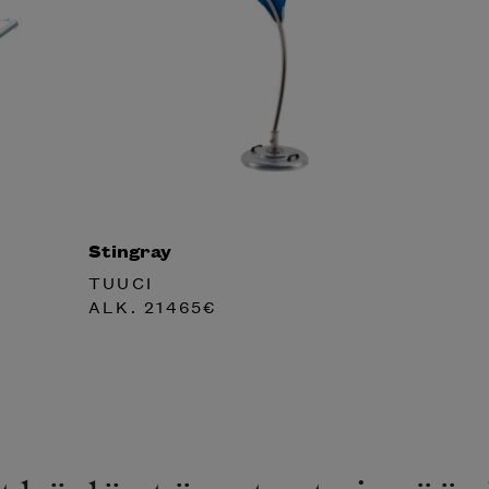
Stingray
TUUCI
ALK.
21465
€