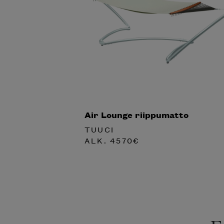
Air Lounge riippumatto
TUUCI
ALK.
4570
€