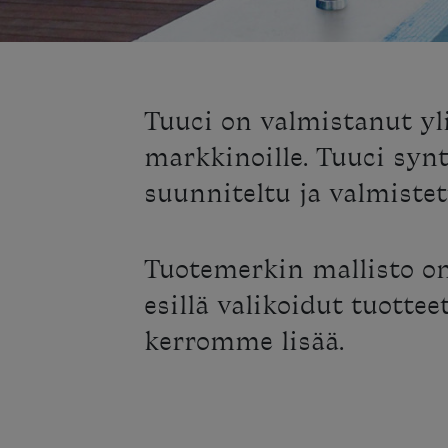
Tuuci on valmistanut yli
markkinoille. Tuuci synt
suunniteltu ja valmistet
Tuotemerkin mallisto o
esillä valikoidut tuotte
kerromme lisää.