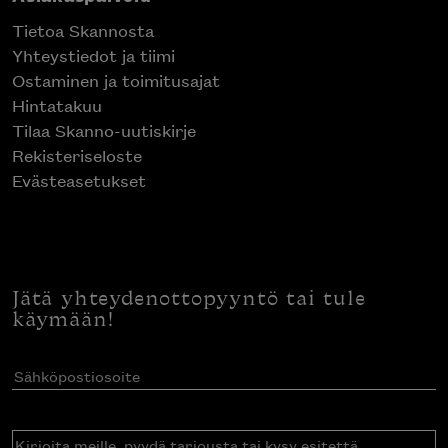
Tietoa Skannosta
Yhteystiedot ja tiimi
Ostaminen ja toimitusajat
Hintatakuu
Tilaa Skanno-uutiskirje
Rekisteriseloste
Evästeasetukset
Jätä yhteydenottopyyntö tai tule
käymään!
Sähköpostiosoite
(Pakollinen)
Kirjoita