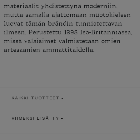
materiaalit yhdistettynä moderniin,
mutta samalla ajattomaan muotokieleen
luovat tämän brändin tunnistettavan
ilmeen. Perustettu 1998 Iso-Britanniassa,
missä valaisimet valmistetaan omien
artesaanien ammattitaidolla.
KAIKKI TUOTTEET
VIIMEKSI LISÄTTY