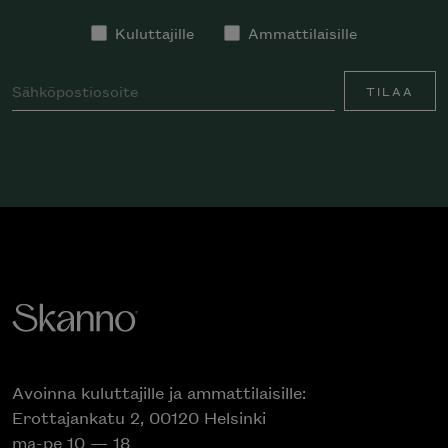
Kuluttajille
Ammattilaisille
TILAA
Avoinna kuluttajille ja ammattilaisille:
Erottajankatu 2, 00120 Helsinki
ma-pe 10 — 18