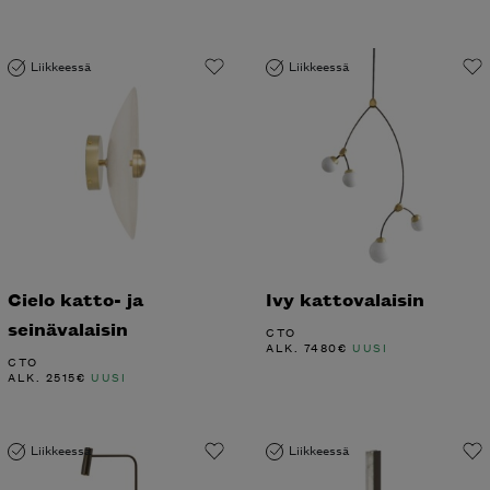
Liikkeessä
Liikkeessä
Cielo katto- ja
Ivy kattovalaisin
seinävalaisin
CTO
ALK.
7480
€
UUSI
CTO
ALK.
2515
€
UUSI
Liikkeessä
Liikkeessä