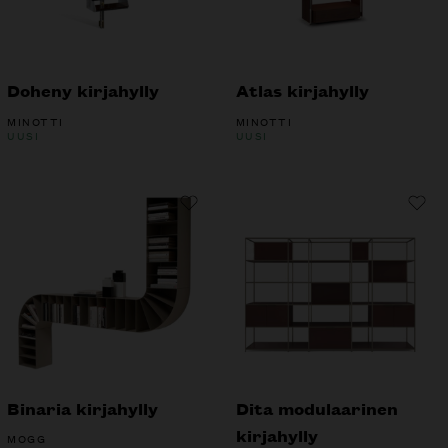
Doheny kirjahylly
Atlas kirjahylly
MINOTTI
MINOTTI
UUSI
UUSI
Binaria kirjahylly
Dita modulaarinen
kirjahylly
MOGG