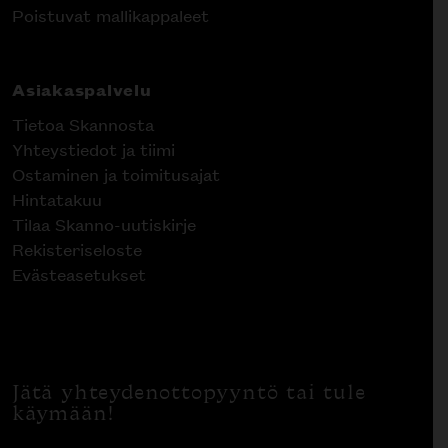
Poistuvat mallikappaleet
Asiakaspalvelu
Tietoa Skannosta
Yhteystiedot ja tiimi
Ostaminen ja toimitusajat
Hintatakuu
Tilaa Skanno-uutiskirje
Rekisteriseloste
Evästeasetukset
Jätä yhteydenottopyyntö tai tule
käymään!