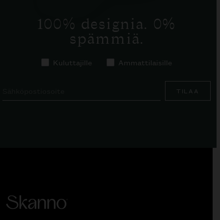
100% designia. 0%
spämmiä.
Kuluttajille
Ammattilaisille
TILAA