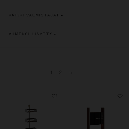
KAIKKI VALMISTAJAT
VIIMEKSI LISÄTTY
1
2
→