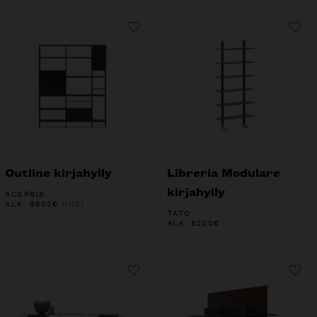
Outline kirjahylly
Libreria Modulare
kirjahylly
ACERBIS
ALK.
9802
€
UUSI
TATO
ALK.
8200
€