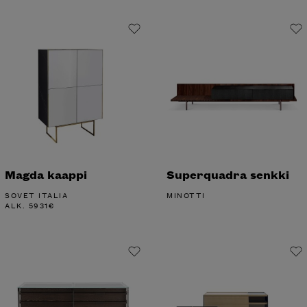
Magda kaappi
Superquadra senkki
SOVET ITALIA
MINOTTI
ALK.
5931
€