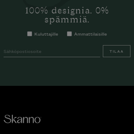
100% designia. 0%
spämmiä.
Kuluttajille
Ammattilaisille
TILAA