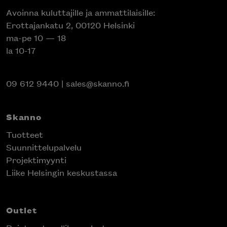
Avoinna kuluttajille ja ammattilaisille:
Erottajankatu 2, 00120 Helsinki
ma-pe 10 — 18
la 10-17
09 612 9440
|
sales@skanno.fi
Skanno
Tuotteet
Suunnittelupalvelu
Projektimyynti
Liike Helsingin keskustassa
Outlet