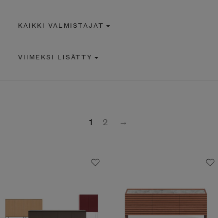
KAIKKI VALMISTAJAT
VIIMEKSI LISÄTTY
1
2
→