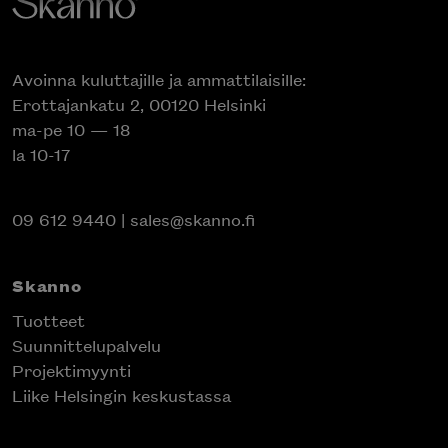
Avoinna kuluttajille ja ammattilaisille:
Erottajankatu 2, 00120 Helsinki
ma-pe 10 — 18
la 10-17
09 612 9440
|
sales@skanno.fi
Skanno
Tuotteet
Suunnittelupalvelu
Projektimyynti
Liike Helsingin keskustassa