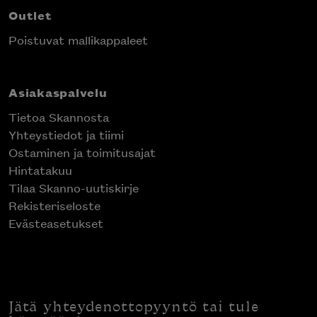
Outlet
Poistuvat mallikappaleet
Asiakaspalvelu
Tietoa Skannosta
Yhteystiedot ja tiimi
Ostaminen ja toimitusajat
Hintatakuu
Tilaa Skanno-uutiskirje
Rekisteriseloste
Evästeasetukset
Jätä yhteydenottopyyntö tai tule