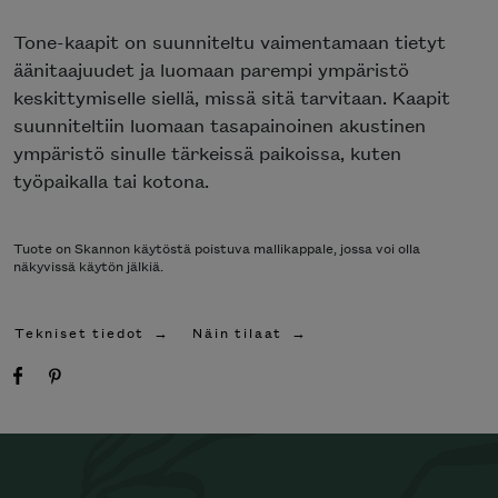
Tone-kaapit on suunniteltu vaimentamaan tietyt
äänitaajuudet ja luomaan parempi ympäristö
keskittymiselle siellä, missä sitä tarvitaan. Kaapit
suunniteltiin luomaan tasapainoinen akustinen
ympäristö sinulle tärkeissä paikoissa, kuten
työpaikalla tai kotona.
Tuote on Skannon käytöstä poistuva mallikappale, jossa voi olla
näkyvissä käytön jälkiä.
Tekniset tiedot
Näin tilaat