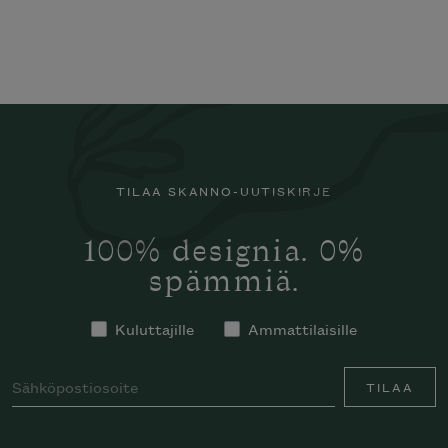
TILAA SKANNO-UUTISKIRJE
100% designia. 0%
spämmiä.
Kuluttajille
Ammattilaisille
TILAA