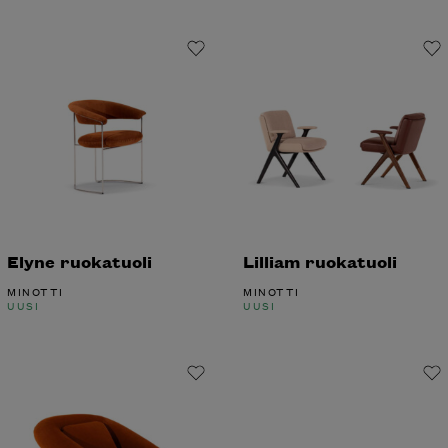
Elyne ruokatuoli
Lilliam ruokatuoli
MINOTTI
MINOTTI
UUSI
UUSI