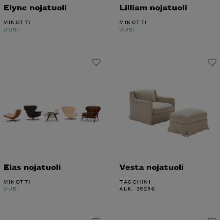
Elyne nojatuoli
Lilliam nojatuoli
MINOTTI
MINOTTI
UUSI
UUSI
Elas nojatuoli
Vesta nojatuoli
MINOTTI
TACCHINI
UUSI
ALK.
3525
€