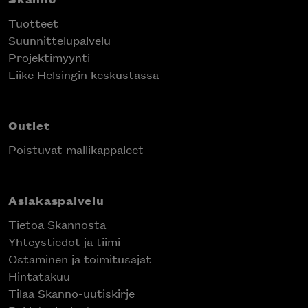
Tuotteet
Suunnittelupalvelu
Projektimyynti
Liike Helsingin keskustassa
Outlet
Poistuvat mallikappaleet
Asiakaspalvelu
Tietoa Skannosta
Yhteystiedot ja tiimi
Ostaminen ja toimitusajat
Hintatakuu
Tilaa Skanno-uutiskirje