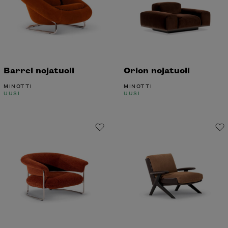
Barrel nojatuoli
Orion nojatuoli
MINOTTI
MINOTTI
UUSI
UUSI