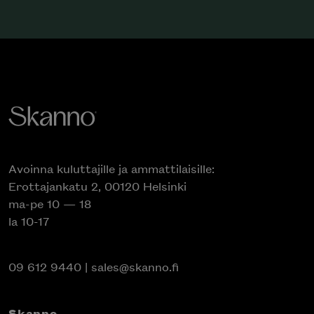
Avoinna kuluttajille ja ammattilaisille:
Erottajankatu 2, 00120 Helsinki
ma-pe 10 — 18
la 10-17
09 612 9440
|
sales@skanno.fi
Skanno