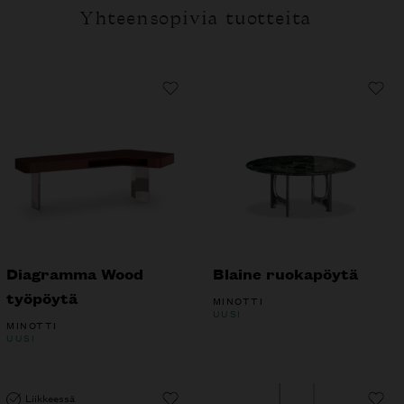
Yhteensopivia tuotteita
Diagramma Wood
Blaine ruokapöytä
työpöytä
MINOTTI
UUSI
MINOTTI
UUSI
Liikkeessä