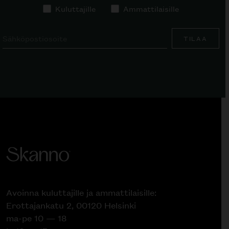
Kuluttajille
Ammattilaisille
TILAA
Avoinna kuluttajille ja ammattilaisille:
Erottajankatu 2, 00120 Helsinki
ma-pe 10 — 18