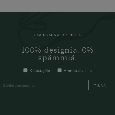
TILAA SKANNO-UUTISKIRJE
100% designia. 0%
spämmiä.
Kuluttajille
Ammattilaisille
TILAA