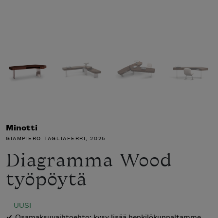
Minotti
GIAMPIERO TAGLIAFERRI
, 2026
Diagramma Wood
työpöytä
UUSI
Osamaksuvaihtoehto: kysy lisää henkilökunnaltamme