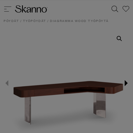
PÖYDÄT
/
TYÖPÖYDÄT
/ DIAGRAMMA WOOD TYÖPÖYTÄ
Haku
Type 2 or more characters for results.