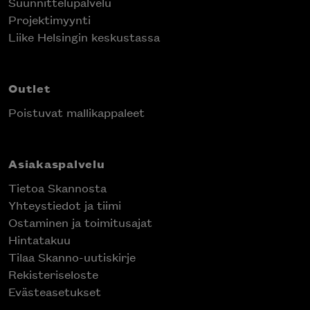
Suunnittelupalvelu
Projektimyynti
Liike Helsingin keskustassa
Outlet
Poistuvat mallikappaleet
Asiakaspalvelu
Tietoa Skannosta
Yhteystiedot ja tiimi
Ostaminen ja toimitusajat
Hintatakuu
Tilaa Skanno-uutiskirje
Rekisteriseloste
Evästeasetukset