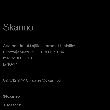
Avoinna kuluttajille ja ammattilaisille:
Erottajankatu 2, 00120 Helsinki
ma-pe 10 — 18
la 10-17
09 612 9440
|
sales@skanno.fi
Skanno
Tuotteet