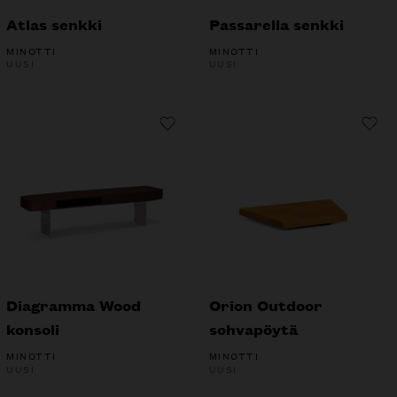
Atlas senkki
Passarella senkki
MINOTTI
MINOTTI
UUSI
UUSI
Diagramma Wood
Orion Outdoor
konsoli
sohvapöytä
MINOTTI
MINOTTI
UUSI
UUSI