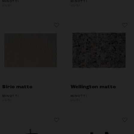
MINOTTI
MINOTTI
UUSI
UUSI
Sirio matto
Wellington matto
MINOTTI
MINOTTI
UUSI
UUSI