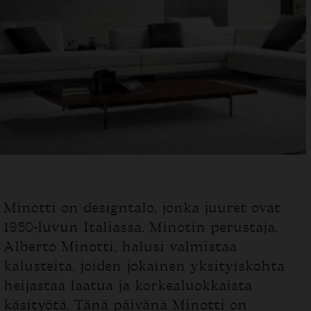
Minotti on designtalo, jonka juuret ovat
1950-luvun Italiassa. Minotin perustaja,
Alberto Minotti, halusi valmistaa
kalusteita, joiden jokainen yksityiskohta
heijastaa laatua ja korkealuokkaista
käsityötä. Tänä päivänä Minotti on