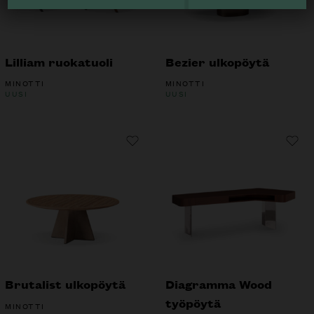
Lilliam ruokatuoli
Bezier ulkopöytä
MINOTTI
MINOTTI
UUSI
UUSI
Brutalist ulkopöytä
Diagramma Wood
työpöytä
MINOTTI