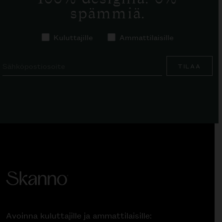
spämmiä.
Kuluttajille
Ammattilaisille
TILAA
Avoinna kuluttajille ja ammattilaisille: