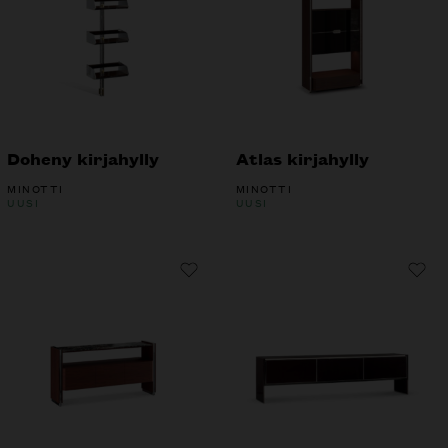
Doheny kirjahylly
Atlas kirjahylly
MINOTTI
MINOTTI
UUSI
UUSI