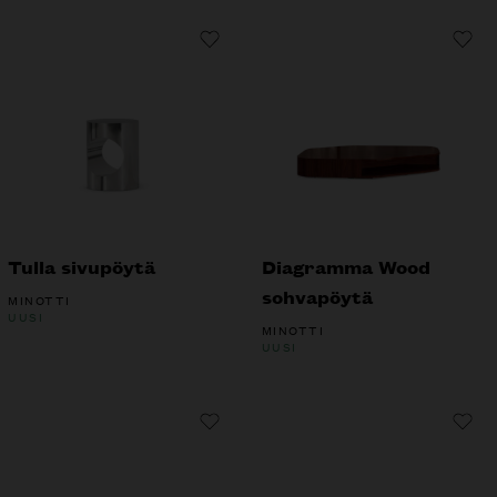
Tulla sivupöytä
Diagramma Wood
sohvapöytä
MINOTTI
UUSI
MINOTTI
UUSI