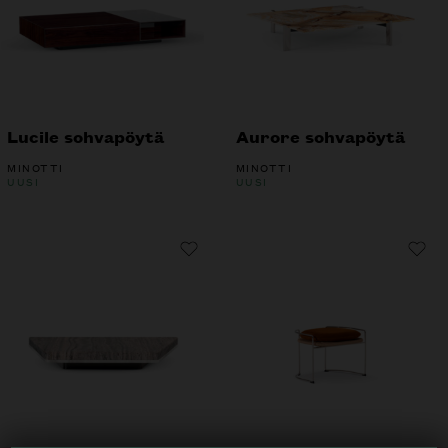
Lucile sohvapöytä
Aurore sohvapöytä
MINOTTI
MINOTTI
UUSI
UUSI