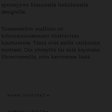
synonyymi klassiselle italialaiselle
designille.
Tuotemerkin mallisto on
kokonaisuudessaan tilattavissa
kauttamme. Tässä ovat esillä valikoidut
tuotteet. Ota yhteyttä tai tule käymään
Showroomilla, niin kerromme lisää.
KAIKKI TUOTTEET
VIIMEKSI LISÄTTY