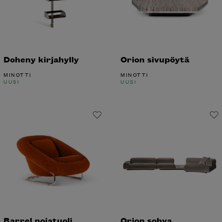
Doheny kirjahylly
Orion sivupöytä
MINOTTI
MINOTTI
UUSI
UUSI