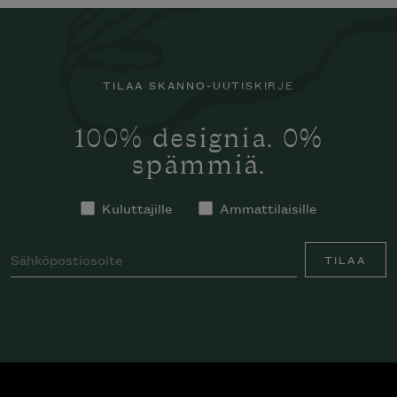
TILAA SKANNO-UUTISKIRJE
100% designia. 0%
spämmiä.
Kuluttajille
Ammattilaisille
TILAA