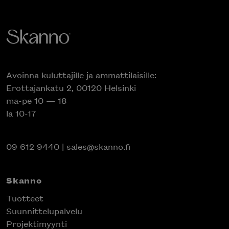
Avoinna kuluttajille ja ammattilaisille:
Erottajankatu 2, 00120 Helsinki
ma-pe 10 — 18
la 10-17
09 612 9440
|
sales@skanno.fi
Skanno
Tuotteet
Suunnittelupalvelu