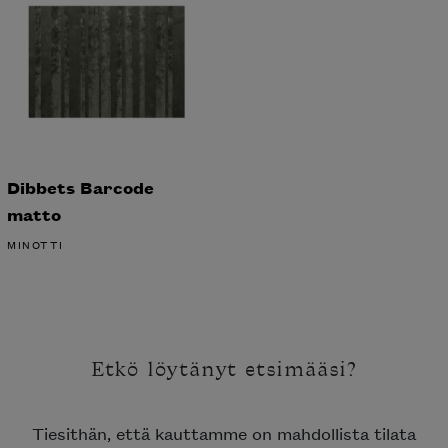
Dibbets Barcode
matto
MINOTTI
Etkö löytänyt etsimääsi?
Tiesithän, että kauttamme on mahdollista tilata
kaikkien edustamiemme merkkien tuotteita, jotka