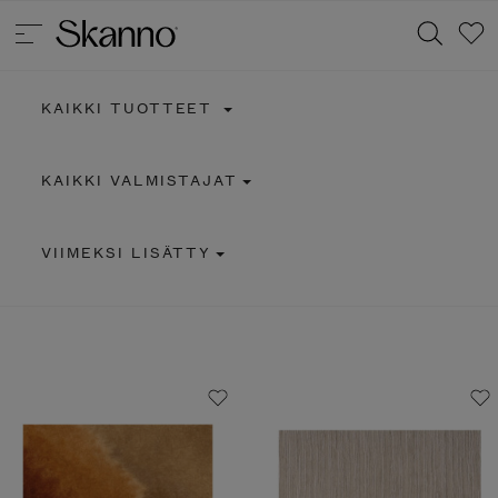
KAIKKI TUOTTEET
Haku
KAIKKI VALMISTAJAT
Type 2 or more characters for results.
VIIMEKSI LISÄTTY