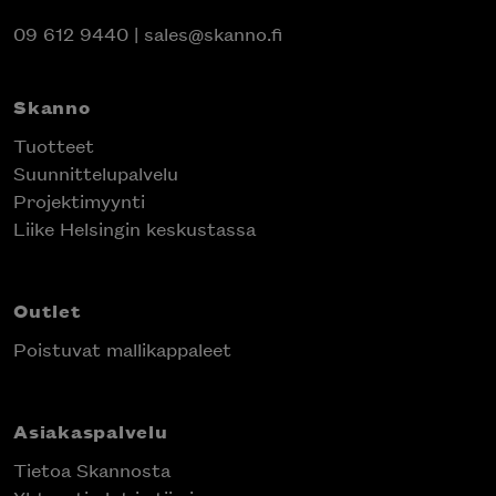
09 612 9440
|
sales@skanno.fi
Skanno
Tuotteet
Suunnittelupalvelu
Projektimyynti
Liike Helsingin keskustassa
Outlet
Poistuvat mallikappaleet
Asiakaspalvelu
Tietoa Skannosta