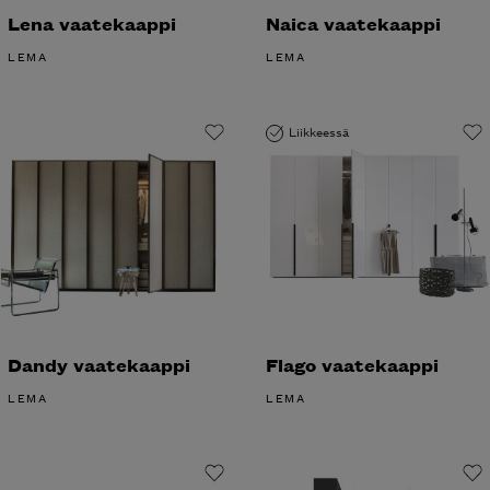
Lena vaatekaappi
Naica vaatekaappi
LEMA
LEMA
Liikkeessä
Dandy vaatekaappi
Flago vaatekaappi
LEMA
LEMA