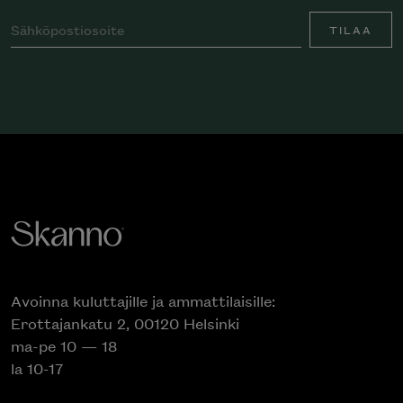
TILAA
Avoinna kuluttajille ja ammattilaisille:
Erottajankatu 2, 00120 Helsinki
ma-pe 10 — 18
la 10-17