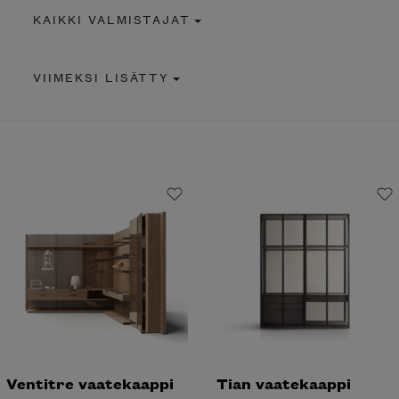
KAIKKI VALMISTAJAT
VIIMEKSI LISÄTTY
Ventitre vaatekaappi
Tian vaatekaappi