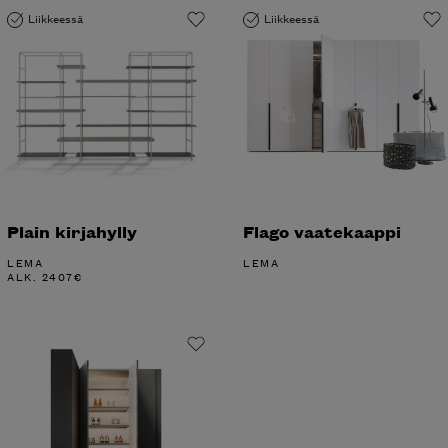
Liikkeessä
Liikkeessä
Plain kirjahylly
Flago vaatekaappi
LEMA
LEMA
ALK.
2407
€