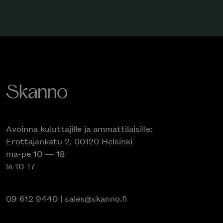
Avoinna kuluttajille ja ammattilaisille:
Erottajankatu 2, 00120 Helsinki
ma-pe 10 — 18
la 10-17
09 612 9440
|
sales@skanno.fi