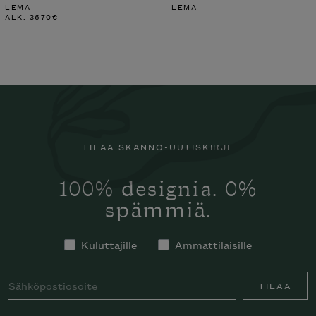
LEMA
LEMA
ALK.
3670
€
TILAA SKANNO-UUTISKIRJE
100% designia. 0%
spämmiä.
Kuluttajille
Ammattilaisille
TILAA