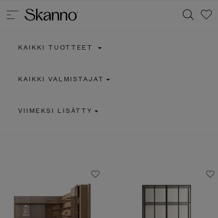
KAIKKI TUOTTEET
Haku
KAIKKI VALMISTAJAT
Type 2 or more characters for results.
VIIMEKSI LISÄTTY