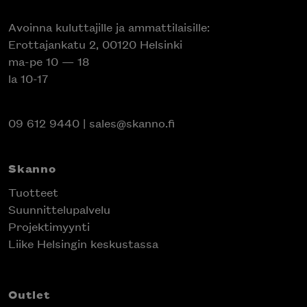
Avoinna kuluttajille ja ammattilaisille:
Erottajankatu 2, 00120 Helsinki
ma-pe 10 — 18
la 10-17
09 612 9440
|
sales@skanno.fi
Skanno
Tuotteet
Suunnittelupalvelu
Projektimyynti
Liike Helsingin keskustassa
Outlet