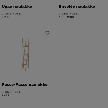
Ugao naulakko
Envolée naulakko
LIGNE ROSET
LIGNE ROSET
331
€
ALK.
120
€
Passe-Passe naulakko
LIGNE ROSET
443
€