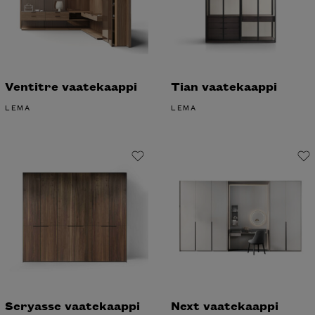
Ventitre vaatekaappi
Tian vaatekaappi
LEMA
LEMA
Seryasse vaatekaappi
Next vaatekaappi