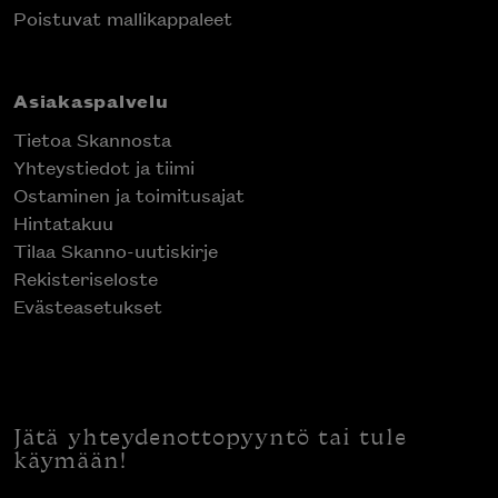
Poistuvat mallikappaleet
Asiakaspalvelu
Tietoa Skannosta
Yhteystiedot ja tiimi
Ostaminen ja toimitusajat
Hintatakuu
Tilaa Skanno-uutiskirje
Rekisteriseloste
Evästeasetukset
Jätä yhteydenottopyyntö tai tule
käymään!