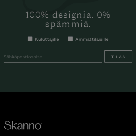
100% designia. 0%
spämmiä.
Kuluttajille
Ammattilaisille
TILAA