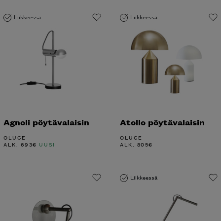
Liikkeessä
Liikkeessä
Agnoli pöytävalaisin
Atollo pöytävalaisin
OLUCE
OLUCE
ALK.
693
€
UUSI
ALK.
805
€
Liikkeessä