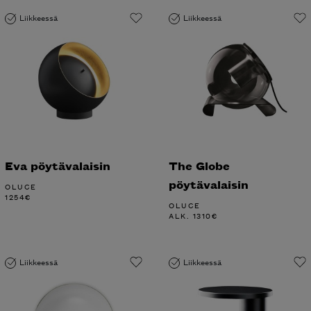
Liikkeessä
Liikkeessä
Eva pöytävalaisin
The Globe
pöytävalaisin
OLUCE
1254
€
OLUCE
ALK.
1310
€
Liikkeessä
Liikkeessä