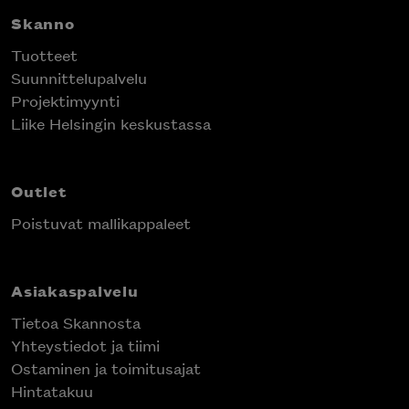
Skanno
Tuotteet
Suunnittelupalvelu
Projektimyynti
Liike Helsingin keskustassa
Outlet
Poistuvat mallikappaleet
Asiakaspalvelu
Tietoa Skannosta
Yhteystiedot ja tiimi
Ostaminen ja toimitusajat
Hintatakuu