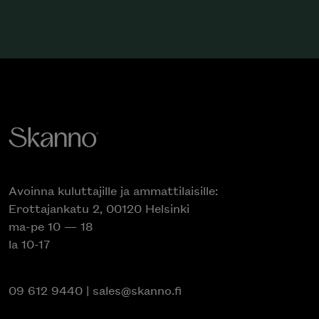
Avoinna kuluttajille ja ammattilaisille:
Erottajankatu 2, 00120 Helsinki
ma-pe 10 — 18
la 10-17
09 612 9440
|
sales@skanno.fi