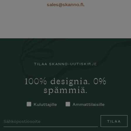
sales@skanno.fi
.
TILAA SKANNO-UUTISKIRJE
100% designia. 0%
spämmiä.
Kuluttajille
Ammattilaisille
TILAA