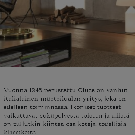
Vuonna 1945 perustettu Oluce on vanhin
italialainen muotoilualan yritys, joka on
edelleen toiminnassa. Ikoniset tuotteet
vaikuttavat sukupolvesta toiseen ja niistä
on tullutkin kiinteä osa koteja, todellisia
klassikoita.