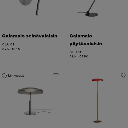
Calamaio seinävalaisin
Calamaio
pöytävalaisin
OLUCE
ALK.
514
€
OLUCE
ALK.
675
€
Liikkeessä