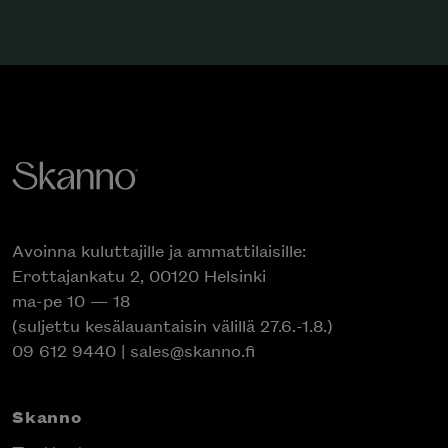
Avoinna kuluttajille ja ammattilaisille:
Erottajankatu 2, 00120 Helsinki
ma-pe 10 — 18
(suljettu kesälauantaisin välillä 27.6.-1.8.)
09 612 9440
|
sales@skanno.fi
Skanno