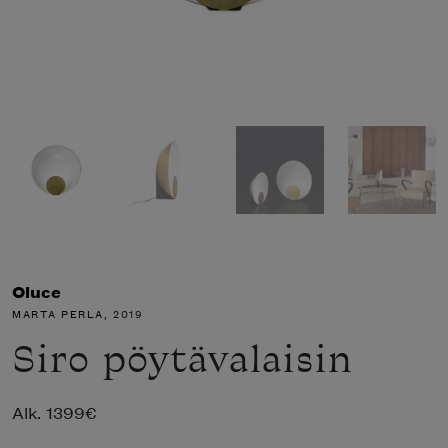
Oluce
MARTA PERLA
, 2019
Siro pöytävalaisin
Alk.
1399
€