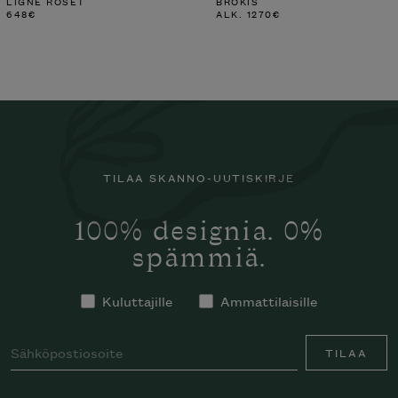
LIGNE ROSET
BROKIS
648
€
ALK.
1270
€
TILAA SKANNO-UUTISKIRJE
100% designia. 0%
spämmiä.
Kuluttajille
Ammattilaisille
TILAA