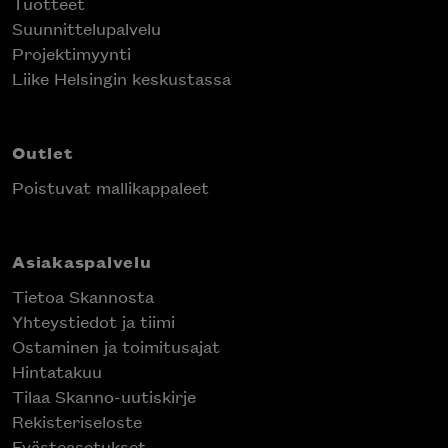
Tuotteet
Suunnittelupalvelu
Projektimyynti
Liike Helsingin keskustassa
Outlet
Poistuvat mallikappaleet
Asiakaspalvelu
Tietoa Skannosta
Yhteystiedot ja tiimi
Ostaminen ja toimitusajat
Hintatakuu
Tilaa Skanno-uutiskirje
Rekisteriseloste
Evästeasetukset