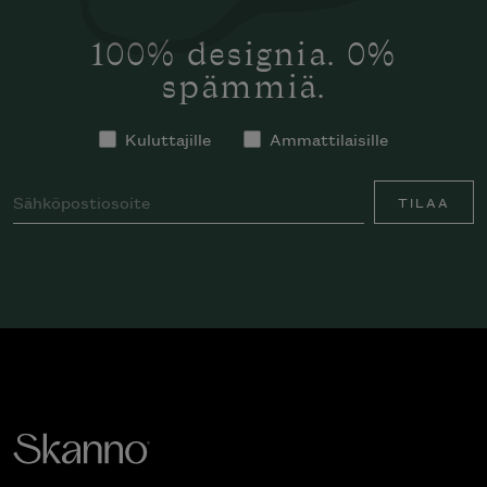
100% designia. 0%
spämmiä.
Kuluttajille
Ammattilaisille
TILAA