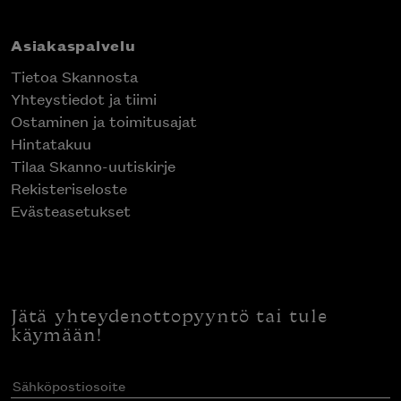
Asiakaspalvelu
Tietoa Skannosta
Yhteystiedot ja tiimi
Ostaminen ja toimitusajat
Hintatakuu
Tilaa Skanno-uutiskirje
Rekisteriseloste
Evästeasetukset
Jätä yhteydenottopyyntö tai tule
käymään!
Sähköpostiosoite
(Pakollinen)