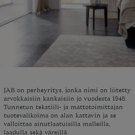
JAB on perheyritys, jonka nimi on liitetty
arvokkaisiin kankaisiin jo vuodesta 1946.
Tunnetun tekstiili- ja mattotoimittajan
tuotevalikoima on alan kattavin ja se
valloittaa ainutlaatuisilla malleilla,
laadulla sekä väreillä.