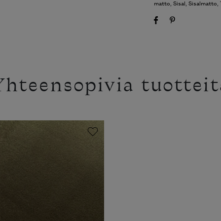
matto
,
Sisal
,
Sisalmatto
,
Yhteensopivia tuotteit