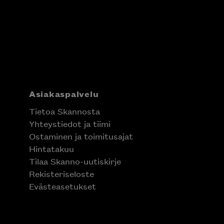
Asiakaspalvelu
Tietoa Skannosta
Yhteystiedot ja tiimi
Ostaminen ja toimitusajat
Hintatakuu
Tilaa Skanno-uutiskirje
Rekisteriseloste
Evästeasetukset