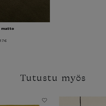
y matto
17
€
Tutustu myös