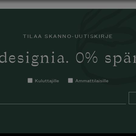
TILAA SKANNO-UUTISKIRJE
designia. 0% sp
Kuluttajille
Ammattilaisille