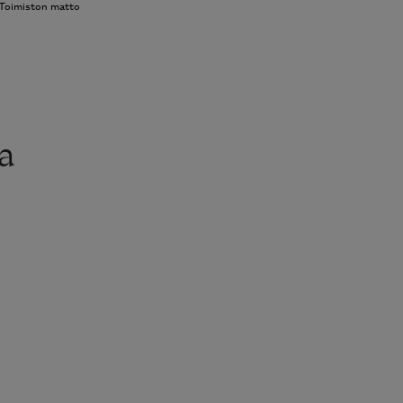
Toimiston matto
a