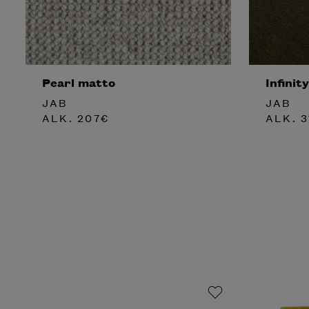
Pearl matto
Infinit
JAB
JAB
ALK.
207
€
ALK.
3