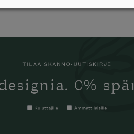
TILAA SKANNO-UUTISKIRJE
designia. 0% sp
Kuluttajille
Ammattilaisille