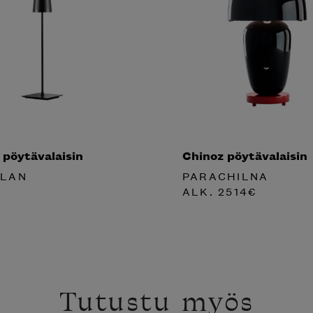
 pöytävalaisin
Chinoz pöytävalaisin
PLAN
PARACHILNA
ALK.
2514
€
Tutustu myös