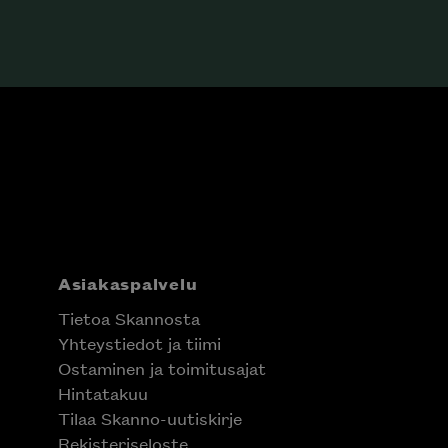
Asiakaspalvelu
Tietoa Skannosta
Yhteystiedot ja tiimi
Ostaminen ja toimitusajat
Hintatakuu
Tilaa Skanno-uutiskirje
Rekisteriseloste