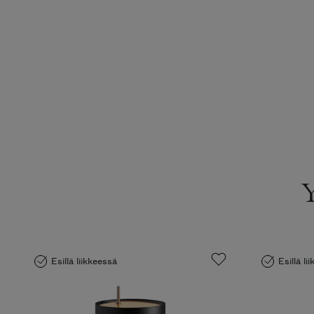
Esillä liikkeessä
Esillä li