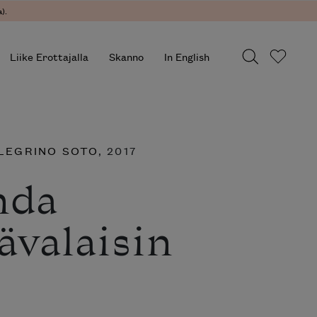
).
Liike Erottajalla
Skanno
In English
LEGRINO SOTO
, 2017
nda
ävalaisin