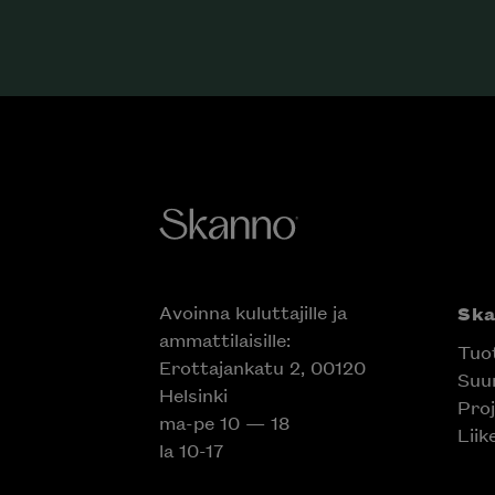
Avoinna kuluttajille ja
Sk
ammattilaisille:
Tuo
Erottajankatu 2, 00120
Suun
Helsinki
Proj
ma-pe 10 — 18
Liik
la 10-17