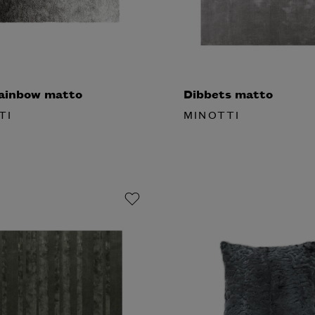
ainbow matto
Dibbets matto
TI
MINOTTI