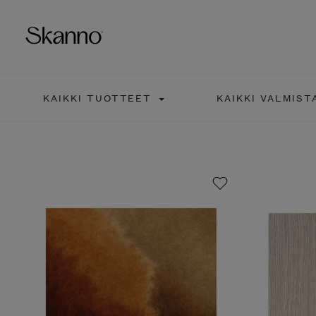
KAIKKI TUOTTEET
KAIKKI VALMISTA
Haku
Type 2 or more characters fo