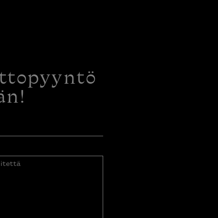
ottopyyntö
än!