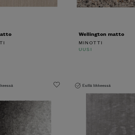
atto
Wellington matto
TI
MINOTTI
UUSI
ikkeessä
Esillä liikkeessä