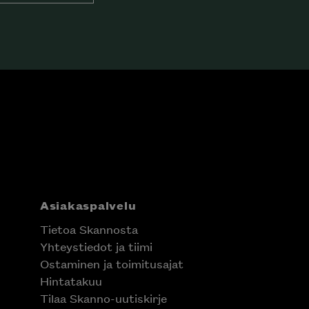
Asiakaspalvelu
Tietoa Skannosta
Yhteystiedot ja tiimi
Ostaminen ja toimitusajat
Hintatakuu
Tilaa Skanno-uutiskirje
Rekisteriseloste