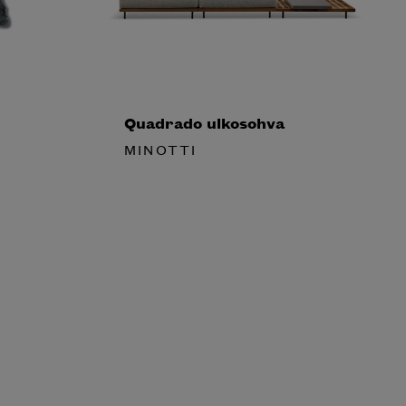
Quadrado ulkosohva
MINOTTI