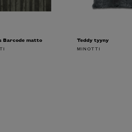
s Barcode matto
Teddy tyyny
TI
MINOTTI