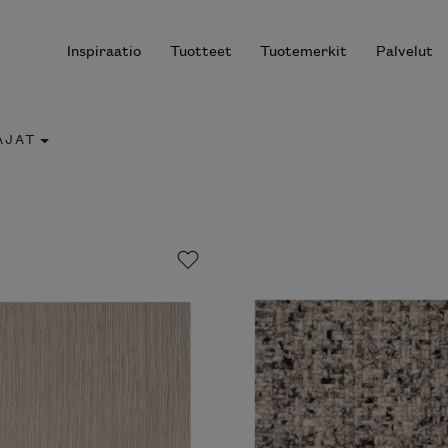
Inspiraatio
Tuotteet
Tuotemerkit
Palvelut
JAT
r results.