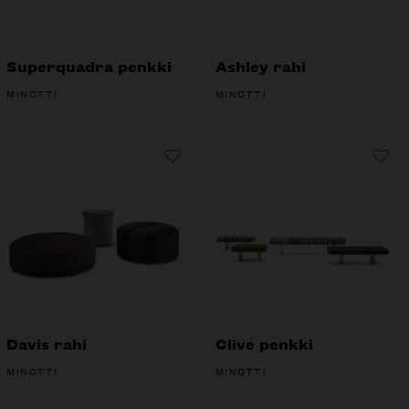
Superquadra penkki
Ashley rahi
MINOTTI
MINOTTI
Davis rahi
Clive penkki
MINOTTI
MINOTTI