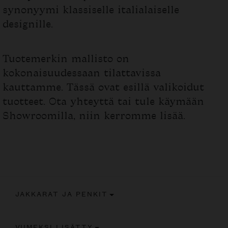
synonyymi klassiselle italialaiselle
designille.
Tuotemerkin mallisto on
kokonaisuudessaan tilattavissa
kauttamme. Tässä ovat esillä valikoidut
tuotteet. Ota yhteyttä tai tule käymään
Showroomilla, niin kerromme lisää.
JAKKARAT JA PENKIT
VIIMEKSI LISÄTTY