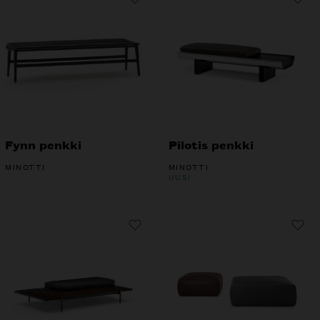
Fynn penkki
Pilotis penkki
MINOTTI
MINOTTI
UUSI