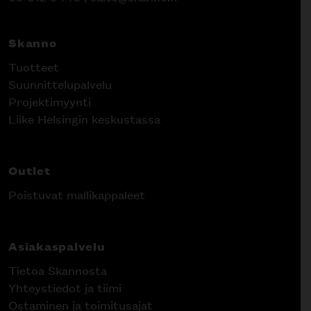
Skanno
Tuotteet
Suunnittelupalvelu
Projektimyynti
Liike Helsingin keskustassa
Outlet
Poistuvat mallikappaleet
Asiakaspalvelu
Tietoa Skannosta
Yhteystiedot ja tiimi
Ostaminen ja toimitusajat