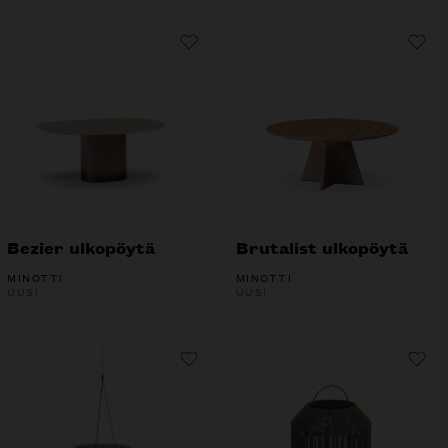
Bezier ulkopöytä
Brutalist ulkopöytä
MINOTTI
MINOTTI
UUSI
UUSI