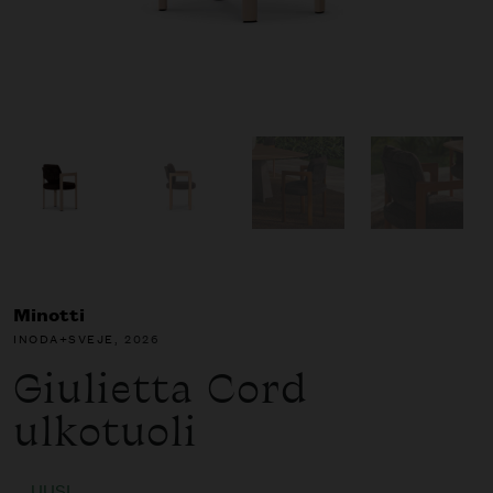
Minotti
INODA+SVEJE
, 2026
Giulietta Cord
ulkotuoli
UUSI