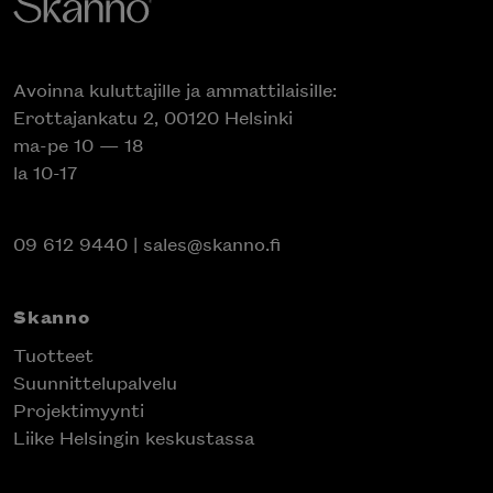
Avoinna kuluttajille ja ammattilaisille:
Erottajankatu 2, 00120 Helsinki
ma-pe 10 — 18
la 10-17
09 612 9440
|
sales@skanno.fi
Skanno
Tuotteet
Suunnittelupalvelu
Projektimyynti
Liike Helsingin keskustassa