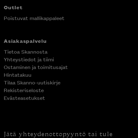
Outlet
Poistuvat mallikappaleet
Asiakaspalvelu
Tietoa Skannosta
Yhteystiedot ja tiimi
Ostaminen ja toimitusajat
Hintatakuu
Tilaa Skanno-uutiskirje
Rekisteriseloste
Evästeasetukset
Jätä yhteydenottopyyntö tai tule