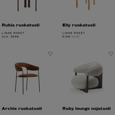
Rubia ruokatuoli
Elly ruokatuoli
LIGNE ROSET
LIGNE ROSET
ALK.
506
€
610
€
UUSI
Archie ruokatuoli
Ruby lounge nojatuoli