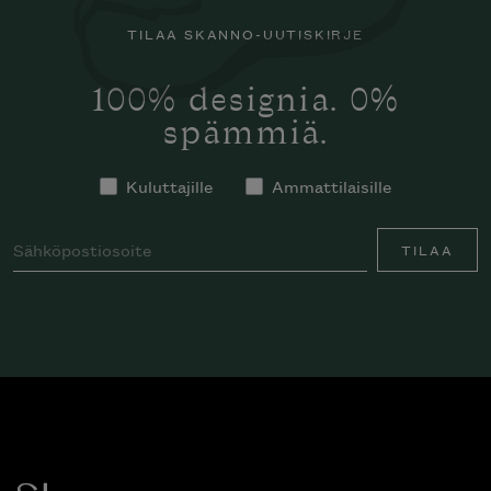
TILAA SKANNO-UUTISKIRJE
100% designia. 0%
spämmiä.
Kuluttajille
Ammattilaisille
TILAA