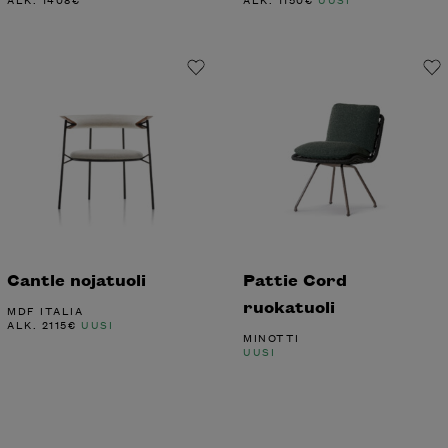
Cantle nojatuoli
Pattie Cord
ruokatuoli
MDF ITALIA
ALK.
2115
€
UUSI
MINOTTI
UUSI