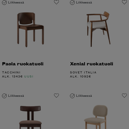
Liikkeessä
Liikkeessä
Paola ruokatuoli
Xenial ruokatuoli
TACCHINI
SOVET ITALIA
ALK.
1343
€
UUSI
ALK.
1092
€
Liikkeessä
Liikkeessä