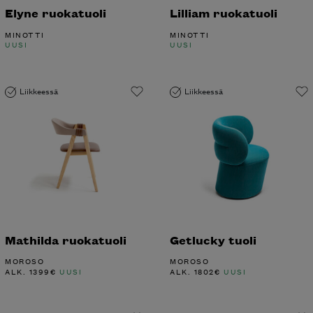
Elyne ruokatuoli
Lilliam ruokatuoli
MINOTTI
MINOTTI
UUSI
UUSI
Liikkeessä
Liikkeessä
Mathilda ruokatuoli
Getlucky tuoli
MOROSO
MOROSO
ALK.
1399
€
UUSI
ALK.
1802
€
UUSI