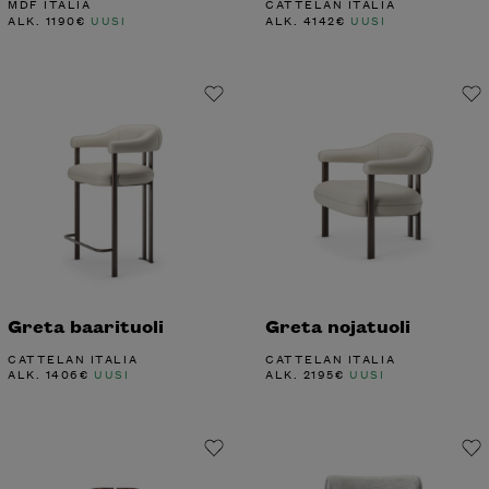
MDF ITALIA
CATTELAN ITALIA
ALK.
1190
€
UUSI
ALK.
4142
€
UUSI
Greta baarituoli
Greta nojatuoli
CATTELAN ITALIA
CATTELAN ITALIA
ALK.
1406
€
UUSI
ALK.
2195
€
UUSI