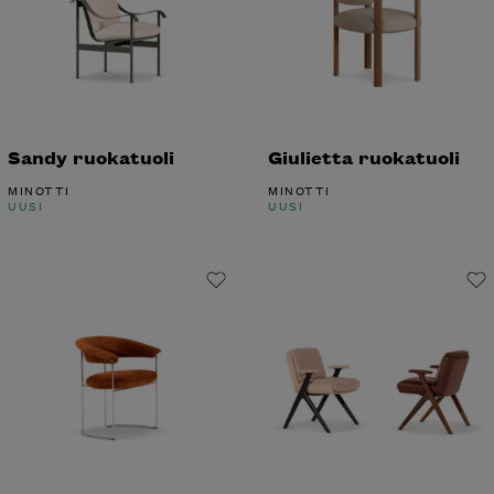
Sandy ruokatuoli
Giulietta ruokatuoli
MINOTTI
MINOTTI
UUSI
UUSI