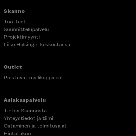
Skanno
Tuotteet
Suunnittelupalvelu
Projektimyynti
Liike Helsingin keskustassa
Outlet
Poistuvat mallikappaleet
Asiakaspalvelu
Tietoa Skannosta
Yhteystiedot ja tiimi
Ostaminen ja toimitusajat
Hintatakuu