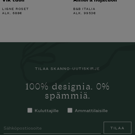
LIGNE ROSET
B&B ITALIA
ALK.
688
€
ALK.
9953
€
TILAA SKANNO-UUTISKIRJE
100% designia. 0%
spämmiä.
Kuluttajille
Ammattilaisille
TILAA