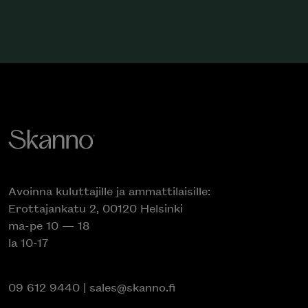
Avoinna kuluttajille ja ammattilaisille:
Erottajankatu 2, 00120 Helsinki
ma-pe 10 — 18
la 10-17
09 612 9440
|
sales@skanno.fi