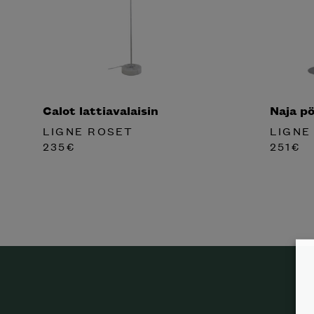
Calot lattiavalaisin
Naja pö
LIGNE ROSET
LIGNE
235
€
251
€