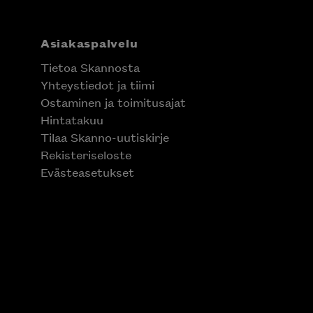
Asiakaspalvelu
Tietoa Skannosta
Yhteystiedot ja tiimi
Ostaminen ja toimitusajat
Hintatakuu
Tilaa Skanno-uutiskirje
Rekisteriseloste
Evästeasetukset