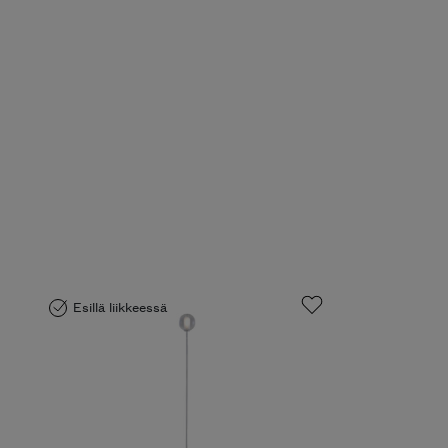
Esillä liikkeessä