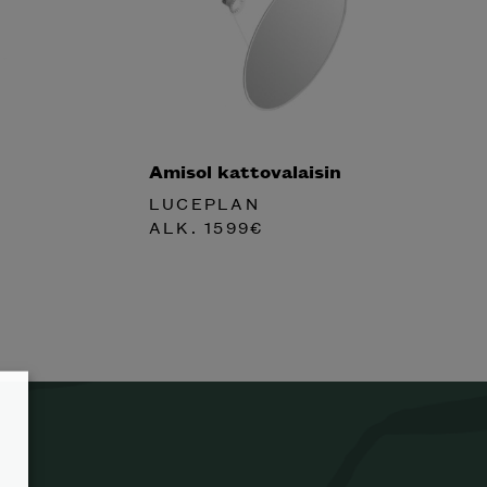
Amisol kattovalaisin
LUCEPLAN
ALK.
1599
€