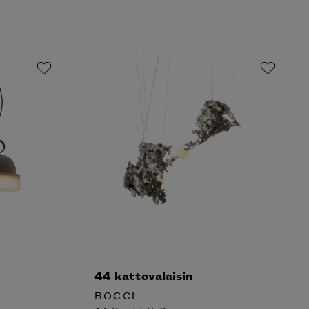
44 kattovalaisin
BOCCI