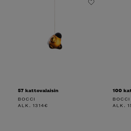
57 kattovalaisin
100 kat
BOCCI
BOCCI
ALK.
1314
€
ALK.
1