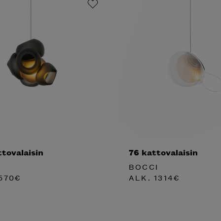
tovalaisin
76 kattovalaisin
BOCCI
570
€
ALK.
1314
€