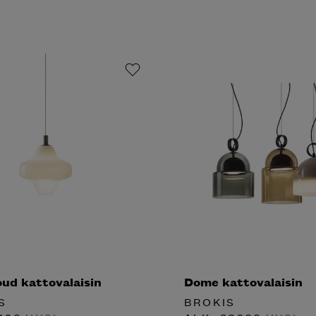
ud kattovalaisin
Dome kattovalaisin
S
BROKIS