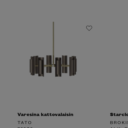
Varesina kattovalaisin
Starclo
TATO
BROKI