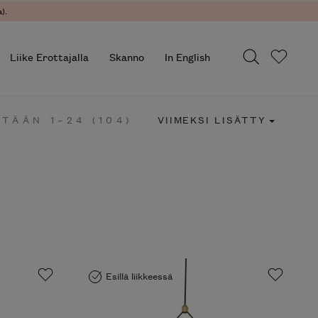
).
Liike Erottajalla
Skanno
In English
TÄÄN 1–24 (104)
VIIMEKSI LISÄTTY
Esillä liikkeessä