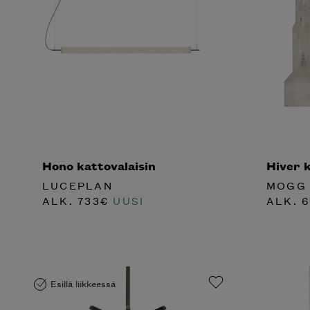
Hono kattovalaisin
Hiver k
LUCEPLAN
MOGG
ALK.
733
€
UUSI
ALK.
6
Esillä liikkeessä