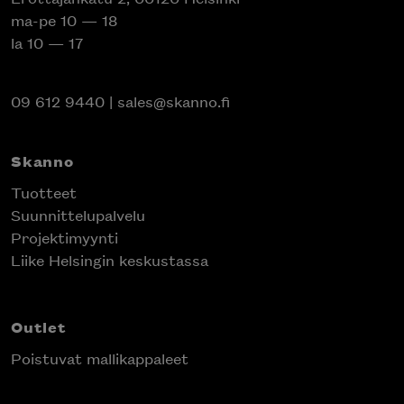
ma-pe 10 — 18
la 10 — 17
09 612 9440
|
sales@skanno.fi
Skanno
Tuotteet
Suunnittelupalvelu
Projektimyynti
Liike Helsingin keskustassa
Outlet
Poistuvat mallikappaleet