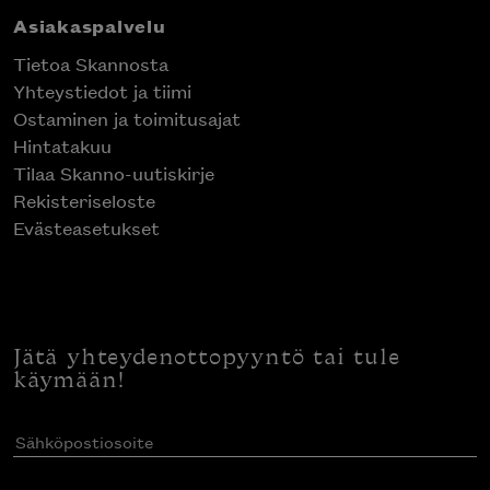
Asiakaspalvelu
Tietoa Skannosta
Yhteystiedot ja tiimi
Ostaminen ja toimitusajat
Hintatakuu
Tilaa Skanno-uutiskirje
Rekisteriseloste
Evästeasetukset
Jätä yhteydenottopyyntö tai tule
käymään!
Sähköpostiosoite
(Pakollinen)