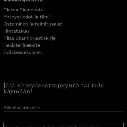
Tietoa Skannosta
Yhteystiedot ja tiimi
Ostaminen ja toimitusajat
Hintatakuu
Tilaa Skanno-uutiskirje
Rekisteriseloste
Evästeasetukset
Jätä yhteydenottopyyntö tai tule
käymään!
Sähköpostiosoite
(Pakollinen)
Kirjoita