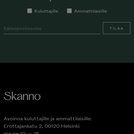
Kuluttajille
Ammattilaisille
TILAA
Avoinna kuluttajille ja ammattilaisille:
Erottajankatu 2, 00120 Helsinki
ma-pe 10 — 18