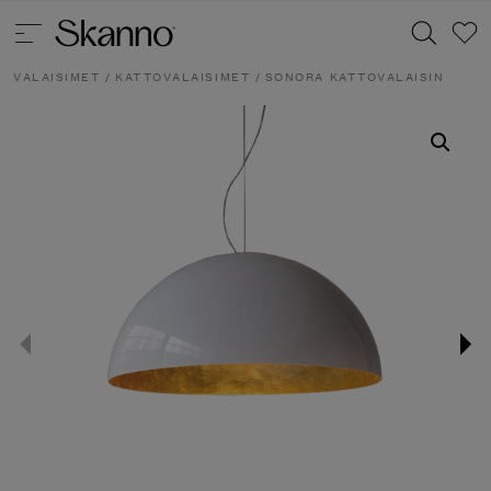
VALAISIMET
/
KATTOVALAISIMET
/ SONORA KATTOVALAISIN
Haku
Type 2 or more characters for results.