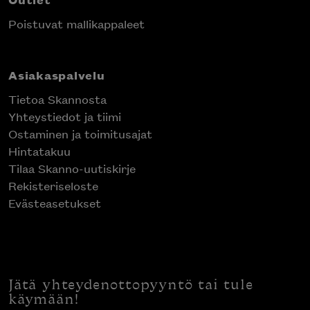
Poistuvat mallikappaleet
Asiakaspalvelu
Tietoa Skannosta
Yhteystiedot ja tiimi
Ostaminen ja toimitusajat
Hintatakuu
Tilaa Skanno-uutiskirje
Rekisteriseloste
Evästeasetukset
Jätä yhteydenottopyyntö tai tule
käymään!