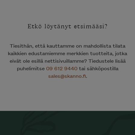
Etkö löytänyt etsimääsi?
Tiesithän, että kauttamme on mahdollista tilata
kaikkien edustamiemme merkkien tuotteita, jotka
eivät ole esillä nettisivuillamme? Tiedustele lisää
puhelimitse
09 612 9440
tai sähköpostilla
sales@skanno.fi
.