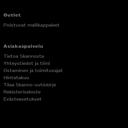
Outlet
Poistuvat mallikappaleet
Asiakaspalvelu
Tietoa Skannosta
Yhteystiedot ja tiimi
Ostaminen ja toimitusajat
Hintatakuu
Tilaa Skanno-uutiskirje
Rekisteriseloste
Evästeasetukset