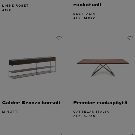
ruokatuoli
LIGNE ROSET
419
€
B&B ITALIA
ALK.
1409
€
Calder Bronze konsoli
Premier ruokapöytä
MINOTTI
CATTELAN ITALIA
ALK.
5775
€