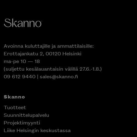
Avoinna kuluttajille ja ammattilaisille:
Erottajankatu 2, 00120 Helsinki
ma-pe 10 — 18
(suljettu kesälauantaisin välillä 27.6.-1.8.)
09 612 9440
|
sales@skanno.fi
Skanno
Tuotteet
Suunnittelupalvelu
Projektimyynti
Liike Helsingin keskustassa