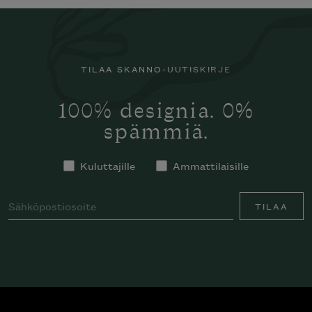
TILAA SKANNO-UUTISKIRJE
100% designia. 0%
spämmiä.
Kuluttajille
Ammattilaisille
TILAA