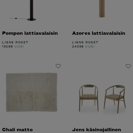
Pompon lattiavalaisin
Azores lattiavalaisin
LIGNE ROSET
LIGNE ROSET
1529
€
UUSI
2435
€
UUSI
Chali matto
Jens käsinojallinen