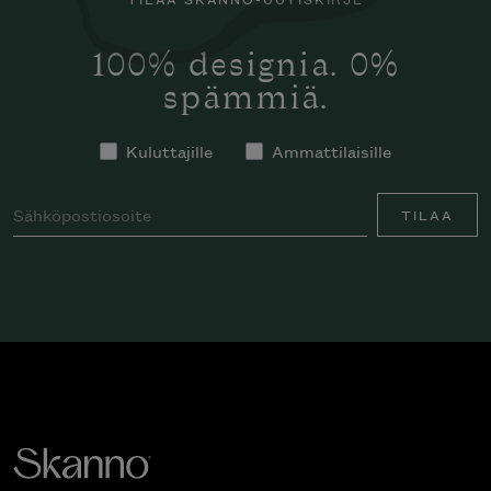
100% designia. 0%
spämmiä.
Kuluttajille
Ammattilaisille
TILAA