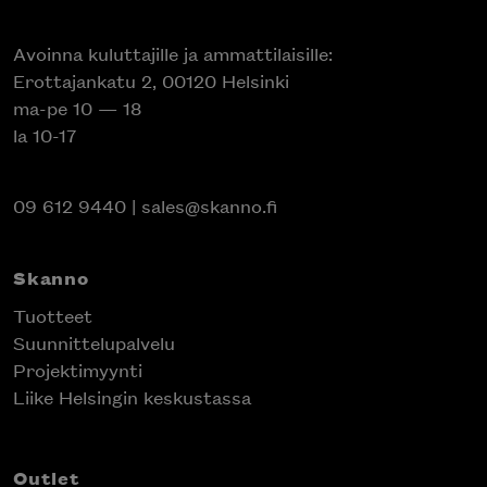
Avoinna kuluttajille ja ammattilaisille:
Erottajankatu 2, 00120 Helsinki
ma-pe 10 — 18
la 10-17
09 612 9440
|
sales@skanno.fi
Skanno
Tuotteet
Suunnittelupalvelu
Projektimyynti
Liike Helsingin keskustassa
Outlet