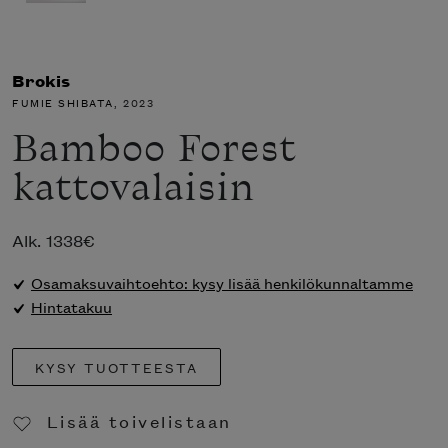
Brokis
FUMIE SHIBATA
, 2023
Bamboo Forest
kattovalaisin
Alk.
1338
€
Osamaksuvaihtoehto: kysy lisää henkilökunnaltamme
Hintatakuu
KYSY TUOTTEESTA
Lisää toivelistaan