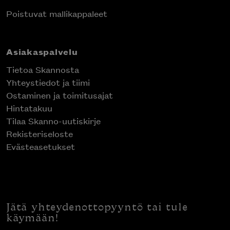
Poistuvat mallikappaleet
Asiakaspalvelu
Tietoa Skannosta
Yhteystiedot ja tiimi
Ostaminen ja toimitusajat
Hintatakuu
Tilaa Skanno-uutiskirje
Rekisteriseloste
Evästeasetukset
Jätä yhteydenottopyyntö tai tule
käymään!