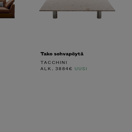
Tako sohvapöytä
TACCHINI
ALK.
3884
€
UUSI