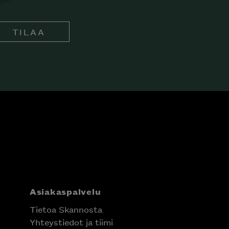
TILAA
Asiakaspalvelu
Tietoa Skannosta
Yhteystiedot ja tiimi