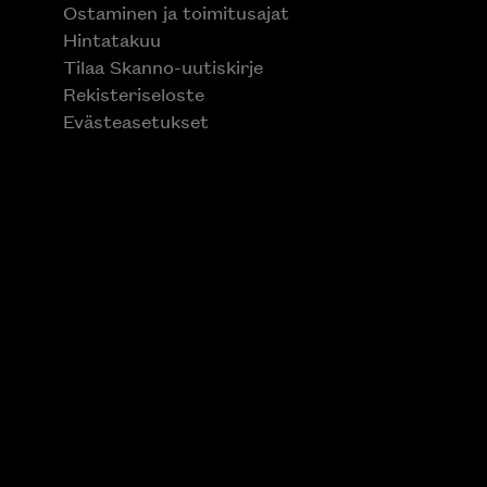
Ostaminen ja toimitusajat
Hintatakuu
Tilaa Skanno-uutiskirje
Rekisteriseloste
Evästeasetukset