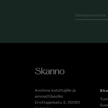
Avoinna kuluttajille ja
Sk
ammattilaisille:
Tuo
Erottajankatu 2, 00120
Suun