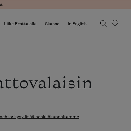
).
Liike Erottajalla
Skanno
In English
attovalaisin
ehto: kysy lisää henkilökunnaltamme