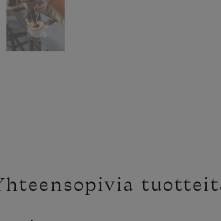
Yhteensopivia tuotteit