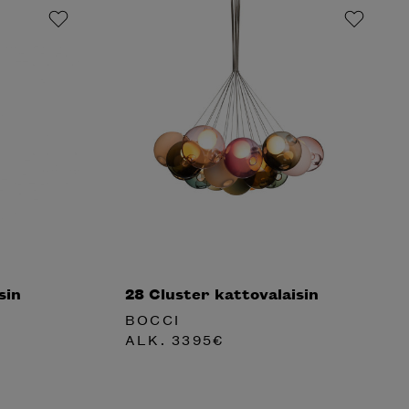
sin
28 Cluster kattovalaisin
BOCCI
ALK.
3395
€