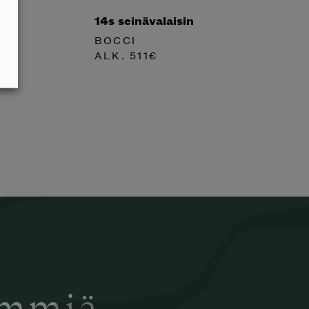
14s seinävalaisin
BOCCI
ALK.
511
€