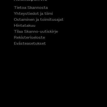
Tietoa Skannosta
Yhteystiedot ja tiimi
Ostaminen ja toimitusajat
Hintatakuu
Tilaa Skanno-uutiskirje
Rekisteriseloste
Evästeasetukset