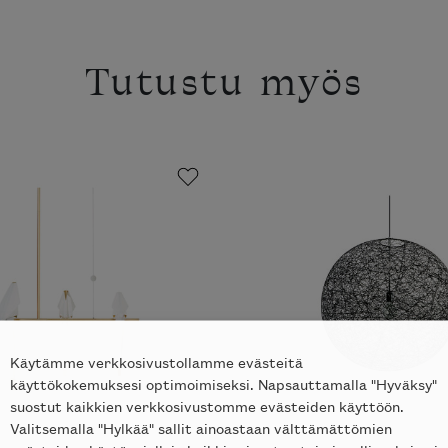
Tutustu myös
Käytämme verkkosivustollamme evästeitä
käyttökokemuksesi optimoimiseksi. Napsauttamalla "Hyväksy"
suostut kaikkien verkkosivustomme evästeiden käyttöön.
Valitsemalla "Hylkää" sallit ainoastaan välttämättömien