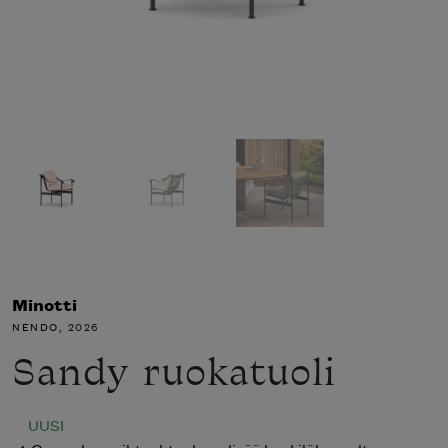
Minotti
NENDO
, 2026
Sandy ruokatuoli
UUSI
Osamaksuvaihtoehto: kysy lisää henkilökunnaltamme