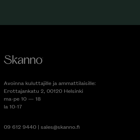
TILAA
Avoinna kuluttajille ja ammattilaisille:
Erottajankatu 2, 00120 Helsinki
ma-pe 10 — 18
la 10-17
09 612 9440
|
sales@skanno.fi