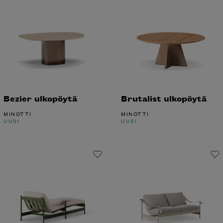
Bezier ulkopöytä
Brutalist ulkopöytä
MINOTTI
MINOTTI
UUSI
UUSI