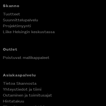
Skanno
Tuotteet
Suunnittelupalvelu
Projektimyynti
Liike Helsingin keskustassa
Outlet
Poistuvat mallikappaleet
Asiakaspalvelu
Tietoa Skannosta
Yhteystiedot ja tiimi
Ostaminen ja toimitusajat