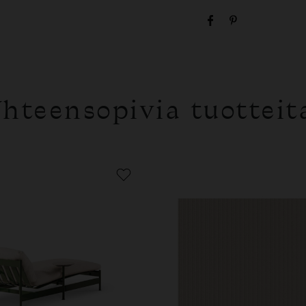
hteensopivia tuotteit