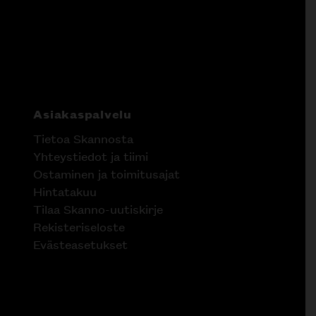
Asiakaspalvelu
Tietoa Skannosta
Yhteystiedot ja tiimi
Ostaminen ja toimitusajat
Hintatakuu
Tilaa Skanno-uutiskirje
Rekisteriseloste
Evästeasetukset