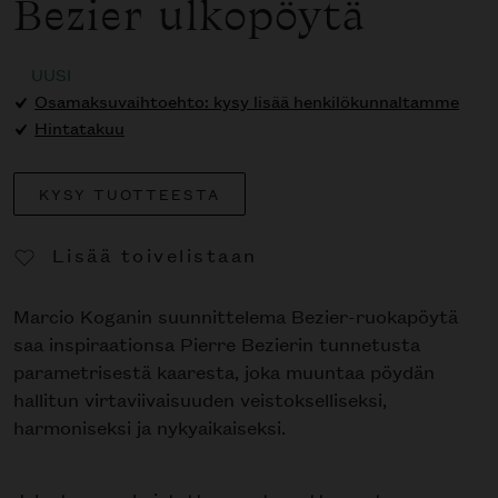
Bezier ulkopöytä
UUSI
Osamaksuvaihtoehto: kysy lisää henkilökunnaltamme
Hintatakuu
KYSY TUOTTEESTA
Lisää toivelistaan
Poista toivelistasta
Marcio Koganin suunnittelema Bezier-ruokapöytä
saa inspiraationsa Pierre Bezierin tunnetusta
parametrisestä kaaresta, joka muuntaa pöydän
hallitun virtaviivaisuuden veistokselliseksi,
harmoniseksi ja nykyaikaiseksi.