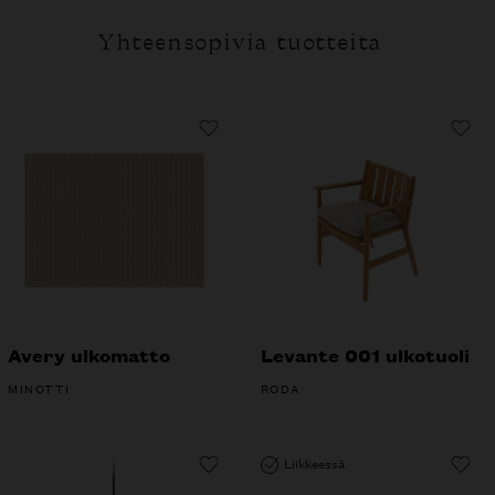
Yhteensopivia tuotteita
Avery ulkomatto
Levante 001 ulkotuoli
MINOTTI
RODA
Liikkeessä