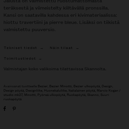
Jalusta on valmistettu ruostumattomasta
teräksestä ja viimeistelty kiiltävällä pronssilla.
Kansi on saatavilla kahdessa eri kivimateriaalissa:
hiottu travertiini ja pierre bleue. Lisäksi on tiikistä
valmistettu puuversio.
Tekniset tiedot
Näin tilaat
Toimitustiedot
Valmistajan koko valikoima tilattavissa Skannolta.
Avainsanat tuotteelle
Bezier
,
Bezier Minotti
,
Bezier ulkopöytä
,
Design
,
Design pöytä
,
Designliike
,
Huonekaluliike
,
Italialainen pöytä
,
Marcio Kogan /
studio mk27
,
Minotti
,
Pyöreä ulkopöytä
,
Ruokapöytä
,
Skanno
,
Suuri
ruokapöytä