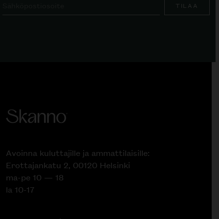
TILAA
Avoinna kuluttajille ja ammattilaisille:
Erottajankatu 2, 00120 Helsinki
ma-pe 10 — 18
la 10-17