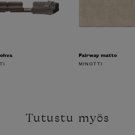
ohva
Fairway matto
TI
MINOTTI
Tutustu myös