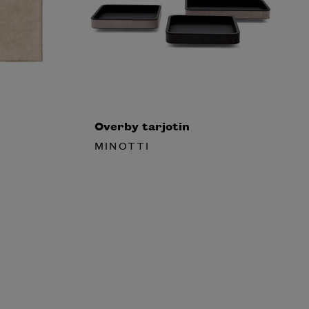
Overby tarjotin
MINOTTI