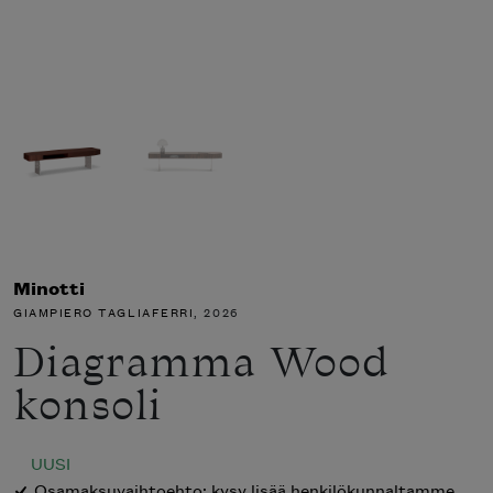
Minotti
GIAMPIERO TAGLIAFERRI
, 2026
Diagramma Wood
konsoli
UUSI
Osamaksuvaihtoehto: kysy lisää henkilökunnaltamme