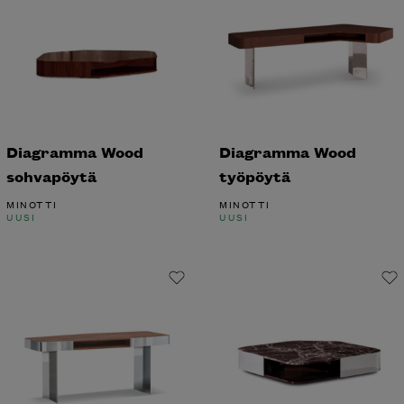
Diagramma Wood
Diagramma Wood
sohvapöytä
työpöytä
MINOTTI
MINOTTI
UUSI
UUSI