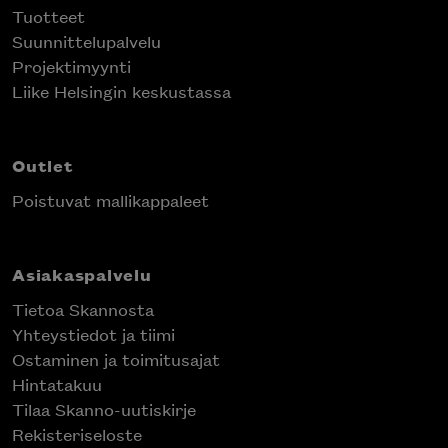
Tuotteet
Suunnittelupalvelu
Projektimyynti
Liike Helsingin keskustassa
Outlet
Poistuvat mallikappaleet
Asiakaspalvelu
Tietoa Skannosta
Yhteystiedot ja tiimi
Ostaminen ja toimitusajat
Hintatakuu
Tilaa Skanno-uutiskirje
Rekisteriseloste