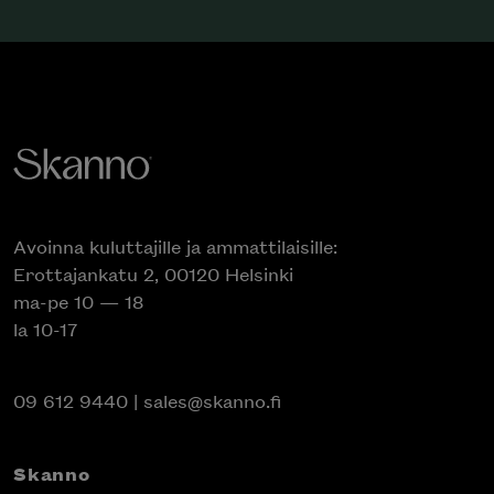
Avoinna kuluttajille ja ammattilaisille:
Erottajankatu 2, 00120 Helsinki
ma-pe 10 — 18
la 10-17
09 612 9440
|
sales@skanno.fi
Skanno