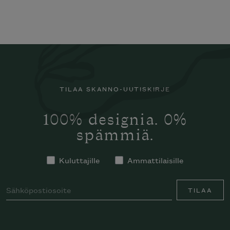
TILAA SKANNO-UUTISKIRJE
100% designia. 0%
spämmiä.
Kuluttajille
Ammattilaisille
TILAA