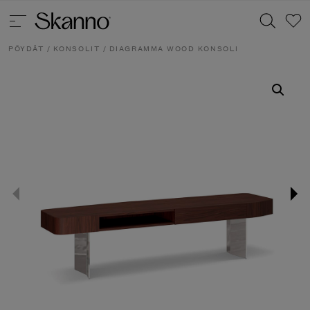
PÖYDÄT
/
KONSOLIT
/ DIAGRAMMA WOOD KONSOLI
Haku
Type 2 or more characters for results.