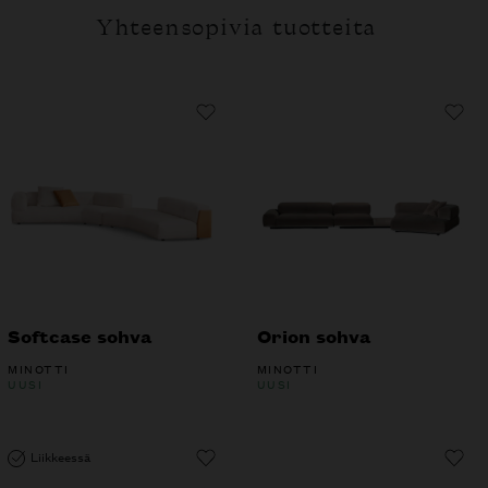
Yhteensopivia tuotteita
Softcase sohva
Orion sohva
MINOTTI
MINOTTI
UUSI
UUSI
Liikkeessä