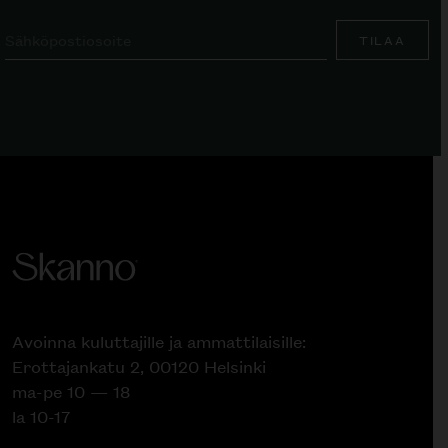
TILAA
Avoinna kuluttajille ja ammattilaisille:
Erottajankatu 2, 00120 Helsinki
ma-pe 10 — 18
la 10-17